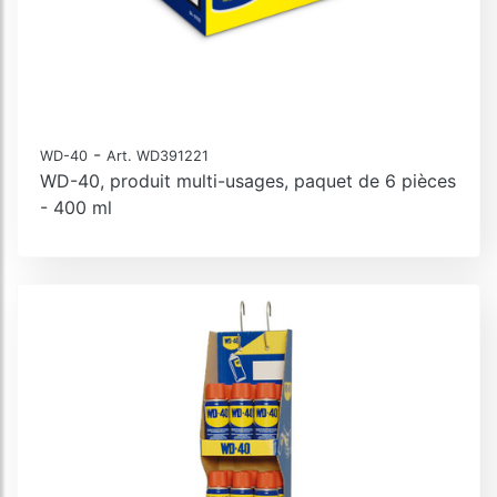
-
WD-40
Art. WD391221
WD-40, produit multi-usages, paquet de 6 pièces
- 400 ml