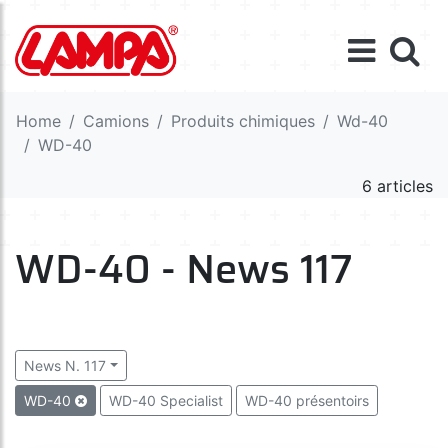
Home
Camions
Produits chimiques
Wd-40
WD-40
6 articles
WD-40 - News 117
News N. 117
WD-40
WD-40 Specialist
WD-40 présentoirs