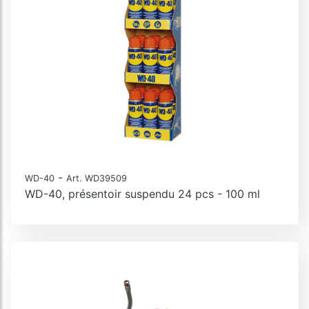
-
WD-40
Art. WD39509
WD-40, présentoir suspendu 24 pcs - 100 ml