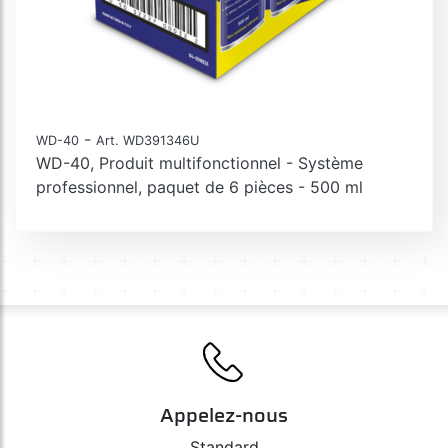
-
WD-40
Art. WD391346U
WD-40, Produit multifonctionnel - Système
professionnel, paquet de 6 pièces - 500 ml
Appelez-nous
Standard