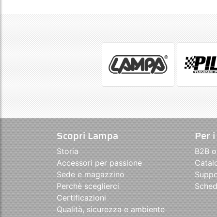
Scopri Lampa
Per i
Storia
B2B o
Accessori per passione
Catal
Sede e magazzino
Suppo
Perchè sceglierci
Sched
Certificazioni
Qualità, sicurezza e ambiente