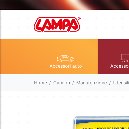
Accessori auto
Accesso
Home
Camion
Manutenzione
Utensil