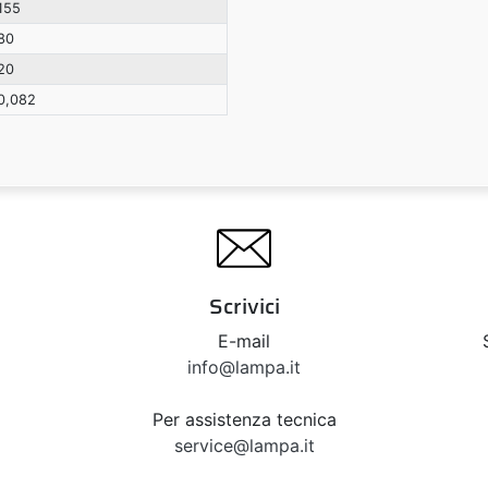
155
80
20
0,082
Scrivici
E-mail
info@lampa.it
Per assistenza tecnica
service@lampa.it