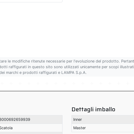
tare le modifiche ritenute necessarie per l'evoluzione del prodotto. Pertan
ti raffigurati in questo sito sono utilizzati unicamente per scopi illustrativ
 dei marchi e prodotti raffigurati e LAMPA S.p.A.
Dettagli imballo
8000692659939
Inner
Scatola
Master