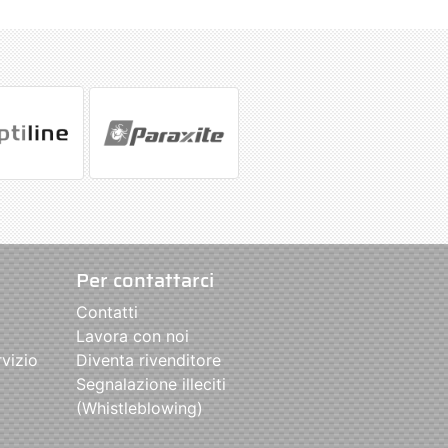
Per contattarci
Contatti
Lavora con noi
rvizio
Diventa rivenditore
Segnalazione illeciti
(Whistleblowing)