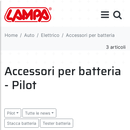
Home
Auto
Elettrico
Accessori per batteria
3 articoli
Accessori per batteria
- Pilot
Pilot
Tutte le news
Stacca batteria
Tester batteria