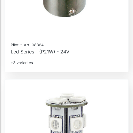
-
Pilot
Art. 98364
Led Series - (P21W) - 24V
+3 variantes