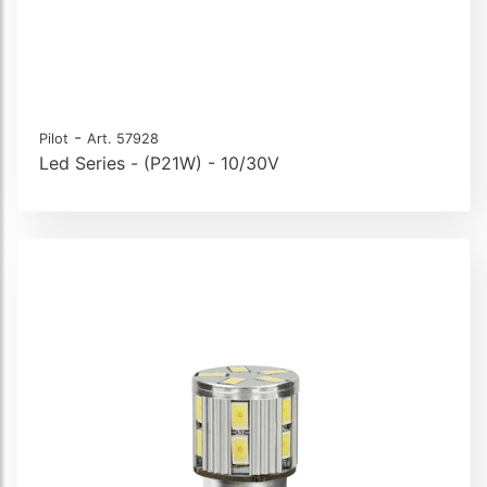
-
Pilot
Art. 57928
Led Series - (P21W) - 10/30V