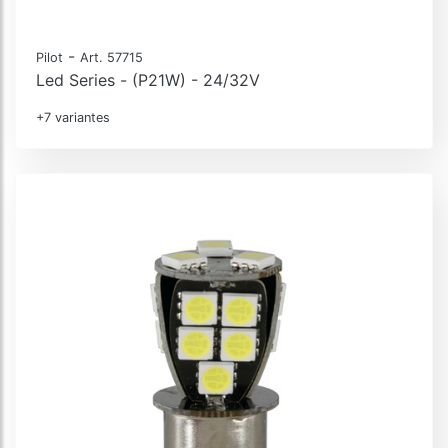
-
Pilot
Art. 57715
Led Series - (P21W) - 24/32V
+7 variantes