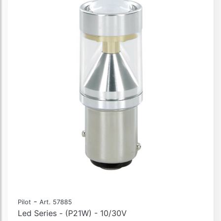
-
Pilot
Art. 57885
Led Series - (P21W) - 10/30V