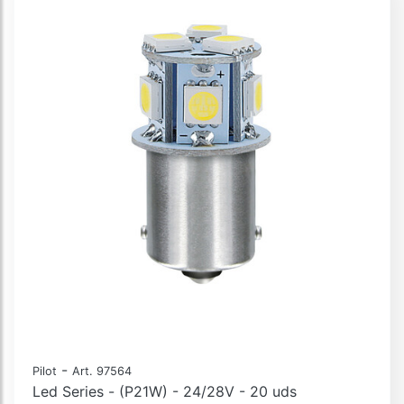
-
Pilot
Art. 97564
Led Series - (P21W) - 24/28V - 20 uds