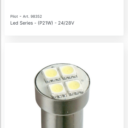
-
Pilot
Art. 98352
Led Series - (P21W) - 24/28V