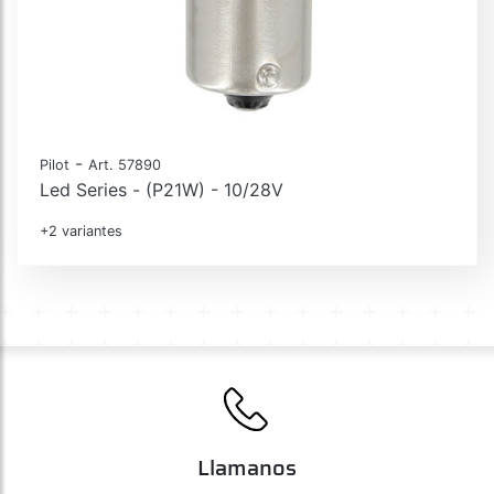
-
Pilot
Art. 57890
Led Series - (P21W) - 10/28V
+2 variantes
Llamanos