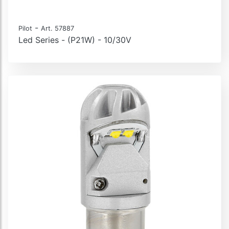
-
Pilot
Art. 57887
Led Series - (P21W) - 10/30V