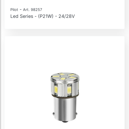
-
Pilot
Art. 98257
Led Series - (P21W) - 24/28V