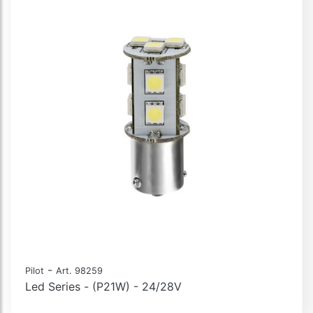
-
Pilot
Art. 98259
Led Series - (P21W) - 24/28V