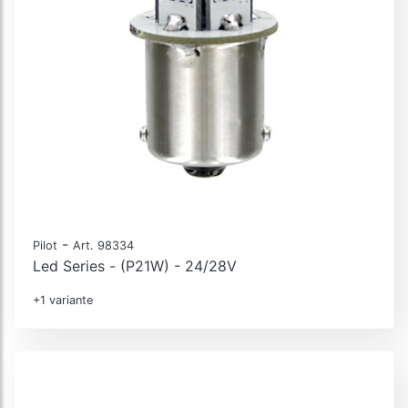
-
Pilot
Art. 98334
Led Series - (P21W) - 24/28V
+1 variante