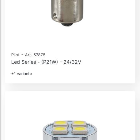
-
Pilot
Art. 57876
Led Series - (P21W) - 24/32V
+1 variante