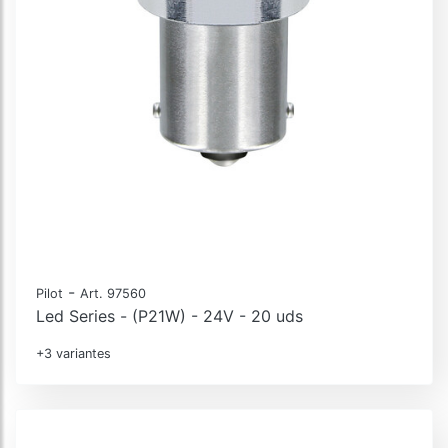
-
Pilot
Art. 97560
Led Series - (P21W) - 24V - 20 uds
+3 variantes