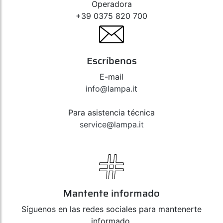
Operadora
+39 0375 820 700
Escríbenos
E-mail
info@lampa.it
Para asistencia técnica
service@lampa.it
Mantente informado
Síguenos en las redes sociales para mantenerte
informado,