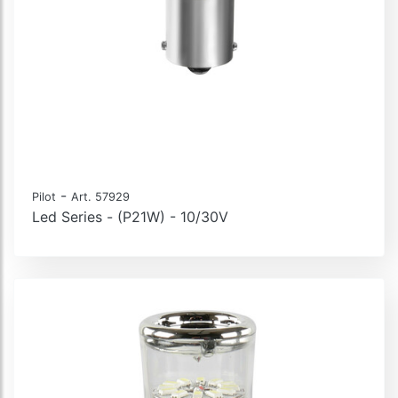
-
Pilot
Art. 57929
Led Series - (P21W) - 10/30V