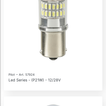
-
Pilot
Art. 57924
Led Series - (P21W) - 12/28V