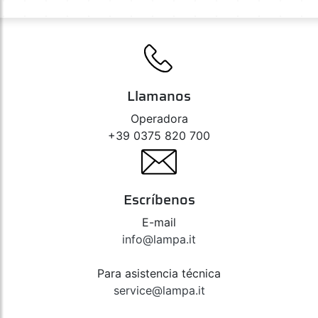
Llamanos
Operadora
+39 0375 820 700
Escríbenos
E-mail
info@lampa.it
Para asistencia técnica
service@lampa.it