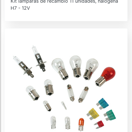
Kit lámparas de recambio 11 unidades, halógena
H7 - 12V