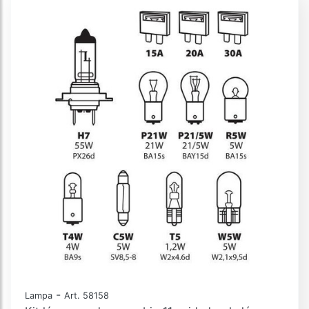
-
Lampa
Art. 58158