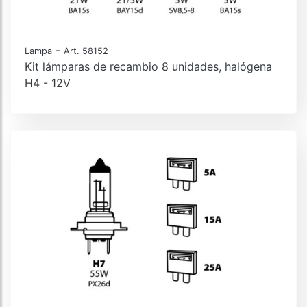
-
Lampa
Art. 58152
Kit lámparas de recambio 8 unidades, halógena
H4 - 12V