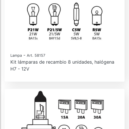
-
Lampa
Art. 58157
Kit lámparas de recambio 8 unidades, halógena
H7 - 12V