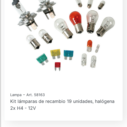
-
Lampa
Art. 58163
Kit lámparas de recambio 19 unidades, halógena
2x H4 - 12V