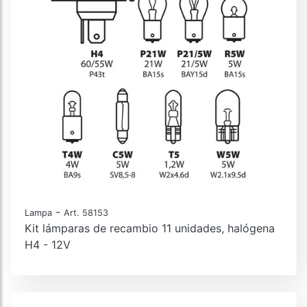
-
Lampa
Art. 58153
Kit lámparas de recambio 11 unidades, halógena
H4 - 12V