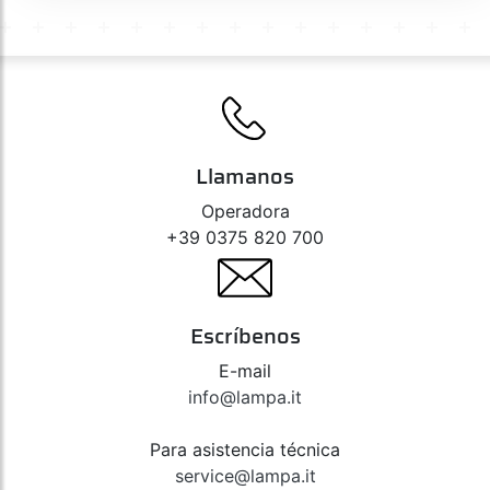
Llamanos
Operadora
+39 0375 820 700
Escríbenos
E-mail
info@lampa.it
Para asistencia técnica
service@lampa.it