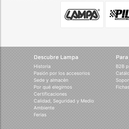
Descubre Lampa
Para
Historia
B2B p
Pasión por los accesorios
Catál
Sede y almacén
Sopor
Por qué elegirnos
Ficha
Certificaciones
Calidad, Seguridad y Medio
Ambiente
Ferias