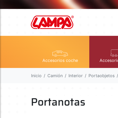
Accesorios coche
Accesori
Inicio
Camión
Interior
Portaobjetos
Portanotas