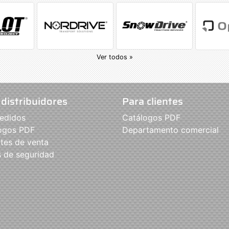
Ver todos »
 distribuidores
Para clientes
edidos
Catálogos PDF
ogos PDF
Departamento comercial
tes de venta
s de seguridad