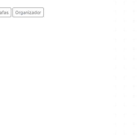
afas
Organizador