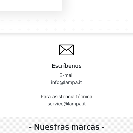
Escríbenos
E-mail
info@lampa.it
Para asistencia técnica
service@lampa.it
- Nuestras marcas -