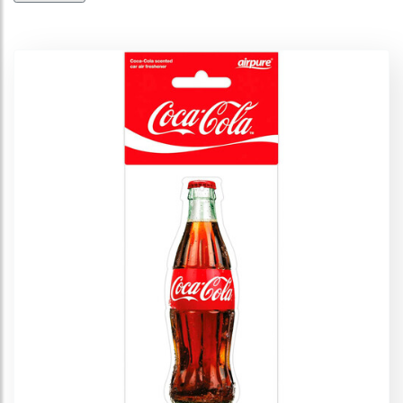
Profumi & Co.