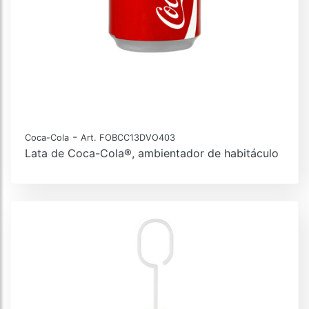
-
Coca-Cola
Art. FOBCC13DVO403
Lata de Coca-Cola®, ambientador de habitáculo