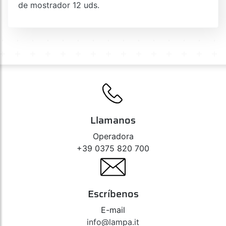
de mostrador 12 uds.
Llamanos
Operadora
+39 0375 820 700
Escríbenos
E-mail
info@lampa.it