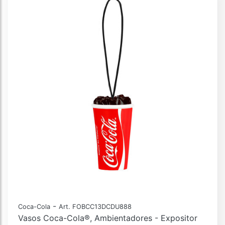
-
Coca-Cola
Art. FOBCC13DCDU888
Vasos Coca-Cola®, Ambientadores - Expositor