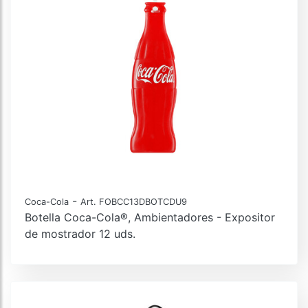
-
Coca-Cola
Art. FOBCC13DBOTCDU9
Botella Coca-Cola®, Ambientadores - Expositor
de mostrador 12 uds.