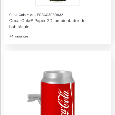
-
Coca-Cola
Art. FOBCC3PBO932
Coca-Cola® Paper 2D, ambientador de
habitáculo
+4 variantes