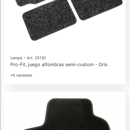
-
Lampa
Art. 25130
Pro-Fit, juego alfombras semi-custom - Gris
+6 variantes