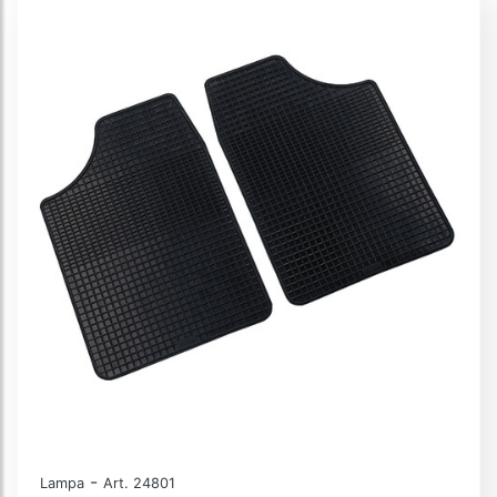
-
Lampa
Art. 24801