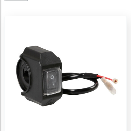
Interruptores y relés