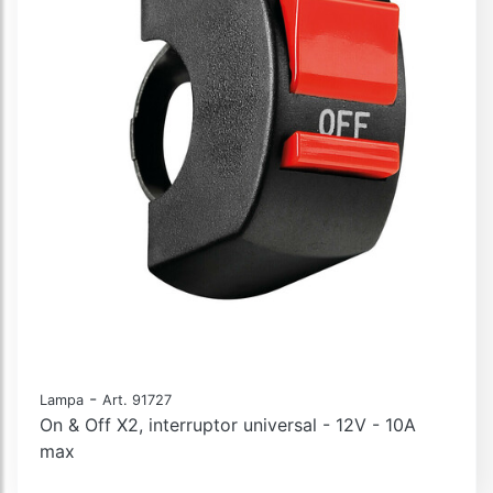
-
Lampa
Art. 91727
On & Off X2, interruptor universal - 12V - 10A
max