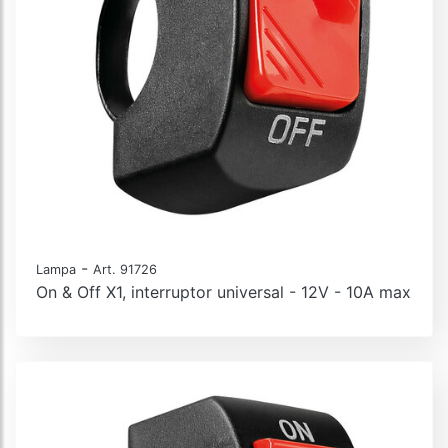
-
Lampa
Art. 91726
On & Off X1, interruptor universal - 12V - 10A max