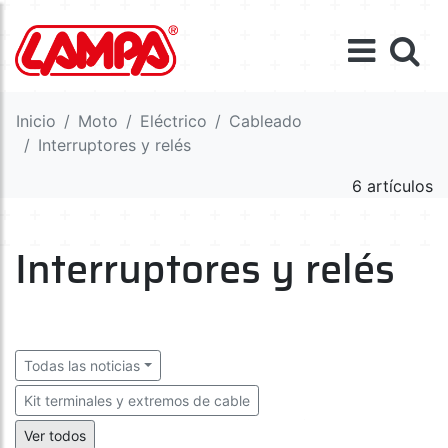
Inicio
Moto
Eléctrico
Cableado
Interruptores y relés
6 artículos
Interruptores y relés
Todas las noticias
Kit terminales y extremos de cable
Terminales y extremos de cable
Cables
Ver todos