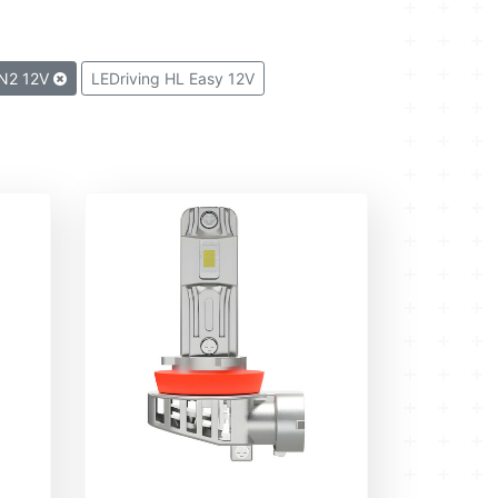
EN2 12V
LEDriving HL Easy 12V
riving HLM Easy
LEDriving HL 12/24V