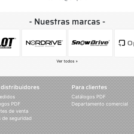
- Nuestras marcas -
Ver todos »
 distribuidores
Para clientes
edidos
Catálogos PDF
ogos PDF
Departamento comercial
tes de venta
s de seguridad