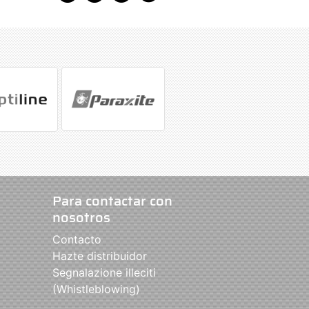
Para contactar con
nosotros
Contacto
Hazte distribuidor
Segnalazione illeciti
(Whistleblowing)