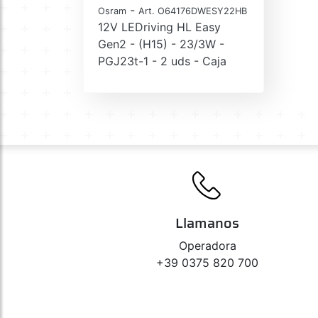
-
Osram
Art. O64176DWESY22HB
12V LEDriving HL Easy
Gen2 - (H15) - 23/3W -
PGJ23t-1 - 2 uds - Caja
Llamanos
Operadora
+39 0375 820 700