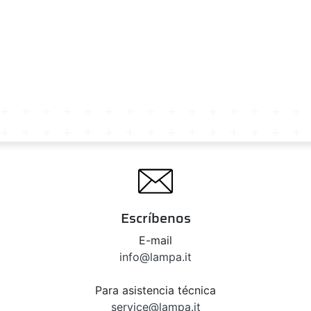
Escríbenos
E-mail
info@lampa.it
Para asistencia técnica
service@lampa.it