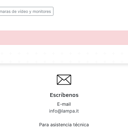
maras de vídeo y monitores
Escríbenos
E-mail
info@lampa.it
Para asistencia técnica