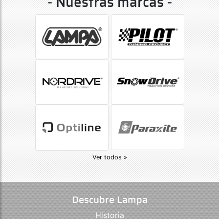
- Nuestras marcas -
Ver todos »
Descubre Lampa
Historia