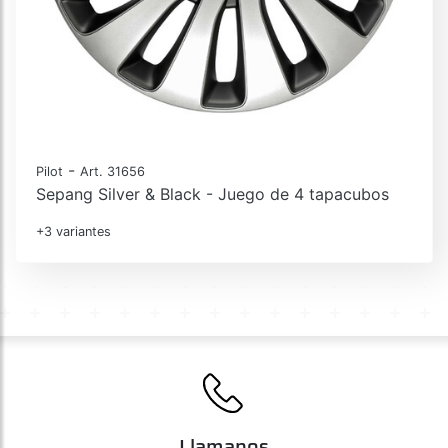
-
Pilot
Art. 31656
Sepang Silver & Black - Juego de 4 tapacubos
+3 variantes
Llamanos