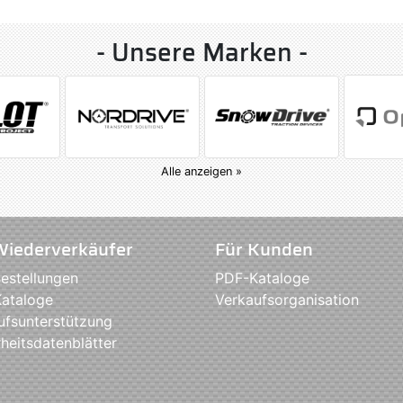
- Unsere Marken -
Alle anzeigen »
Wiederverkäufer
Für Kunden
estellungen
PDF-Kataloge
ataloge
Verkaufsorganisation
ufsunterstützung
heitsdatenblätter