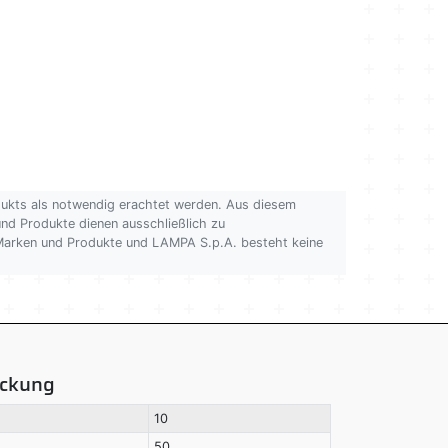
dukts als notwendig erachtet werden. Aus diesem
 und Produkte dienen ausschließlich zu
n Marken und Produkte und LAMPA S.p.A. besteht keine
ackung
10
50