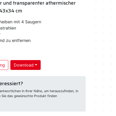
r und transparenter athermischer
- 43x34 cm
heiben mit 4 Saugern
strahlen
y
nd zu entfernen
ung
Download
eressiert?
ntwortlichen in Ihrer Nähe, um herauszufinden, in
e Sie das gewünschte Produkt finden