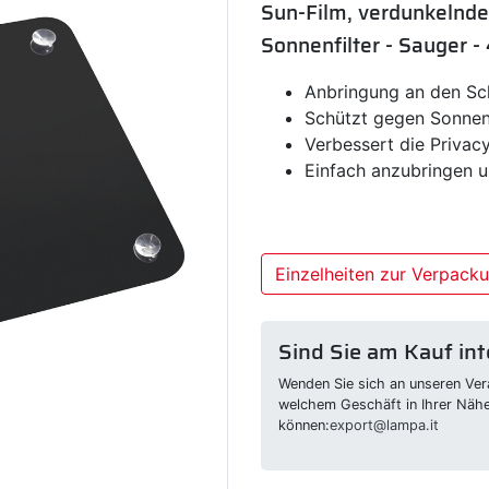
Sun-Film, verdunkelnde
Sonnenfilter - Sauger 
Anbringung an den Sc
Schützt gegen Sonnen
Verbessert die Privac
Einfach anzubringen u
Einzelheiten zur Verpack
Sind Sie am Kauf int
Wenden Sie sich an unseren Vera
welchem Geschäft in Ihrer Näh
können:
export@lampa.it