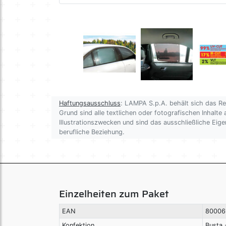
Haftungsausschluss
: LAMPA S.p.A. behält sich das R
Grund sind alle textlichen oder fotografischen Inhalte 
Illustrationszwecken und sind das ausschließliche Ei
berufliche Beziehung.
Einzelheiten zum Paket
EAN
80006
Konfektion
Busta 