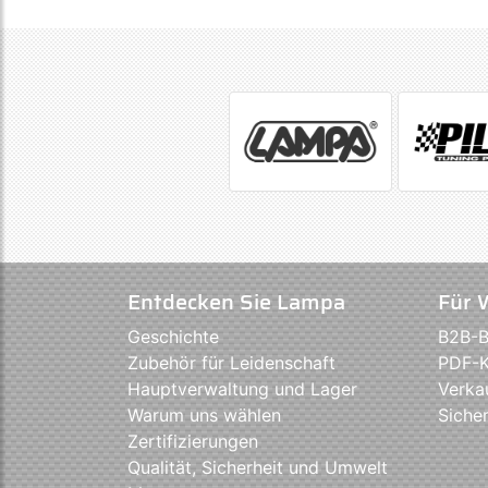
Entdecken Sie Lampa
Für 
Geschichte
B2B-B
Zubehör für Leidenschaft
PDF-K
Hauptverwaltung und Lager
Verka
Warum uns wählen
Sicher
Zertifizierungen
Qualität, Sicherheit und Umwelt