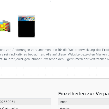
echt vor, Änderungen vorzunehmen, die für die Weiterentwicklung des Pro
als rein indikativ zu betrachten. Alle auf dieser Website gezeigten Marken
gentum ihrer jeweiligen Inhaber. Zwischen den Eigentümern der vertretene
Einzelheiten zur Verp
92669051
Inner
+ Cartoncino
Master