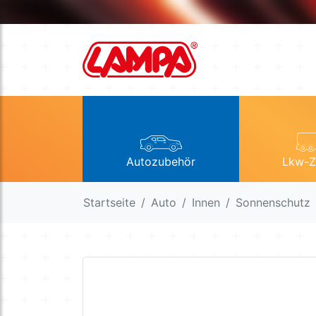
Autozubehör
Lkw-Z
Startseite
Auto
Innen
Sonnenschutz