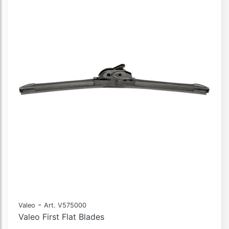
-
Valeo
Art. V575000
Valeo First Flat Blades