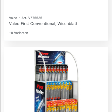
-
Valeo
Art. V575535
Valeo First Conventional, Wischblatt
+8 Varianten