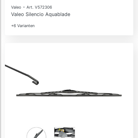
-
Valeo
Art. V572306
Valeo Silencio Aquablade
+6 Varianten