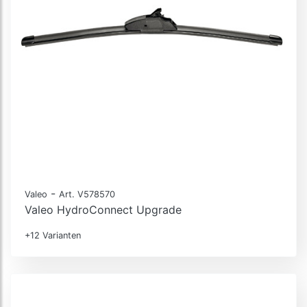
-
Valeo
Art. V578570
Valeo HydroConnect Upgrade
+12 Varianten