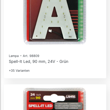
-
Lampa
Art. 98809
Spell-It Led, 90 mm, 24V - Grün
+35 Varianten