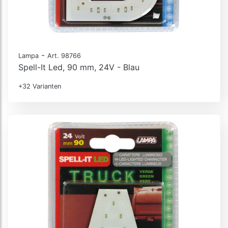
-
Lampa
Art. 98766
Spell-It Led, 90 mm, 24V - Blau
+32 Varianten