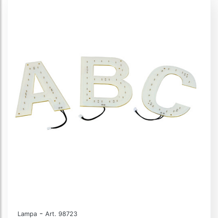
-
Lampa
Art. 98723