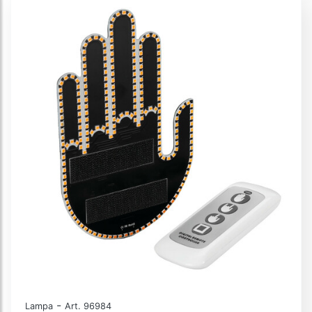
-
Lampa
Art. 96984