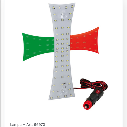
-
Lampa
Art. 96970