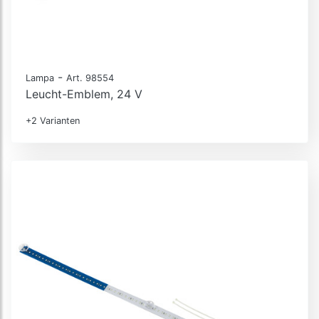
-
Lampa
Art. 98554
Leucht-Emblem, 24 V
+2 Varianten