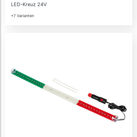
LED-Kreuz 24V
+7 Varianten