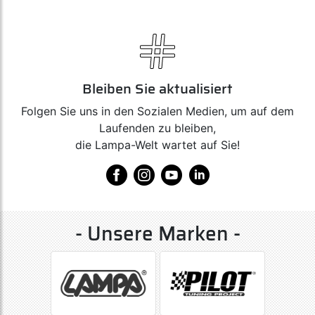
Bleiben Sie aktualisiert
Folgen Sie uns in den Sozialen Medien, um auf dem
Laufenden zu bleiben,
die Lampa-Welt wartet auf Sie!
- Unsere Marken -