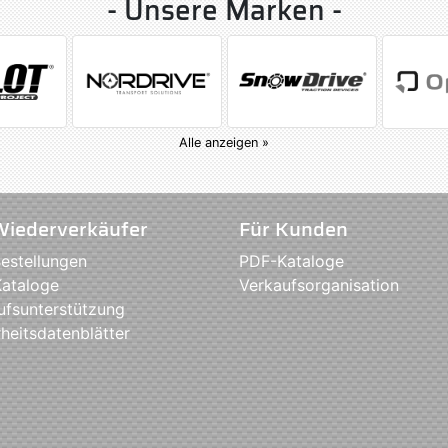
- Unsere Marken -
Alle anzeigen »
Wiederverkäufer
Für Kunden
estellungen
PDF-Kataloge
ataloge
Verkaufsorganisation
ufsunterstützung
heitsdatenblätter