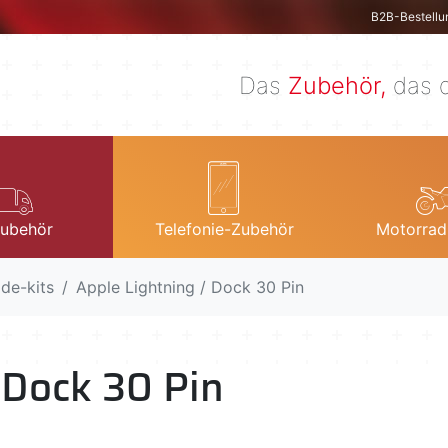
B2B-Bestellu
Das
Zubehör,
das d
ubehör
Telefonie-Zubehör
Motorrad
de-kits
Apple Lightning / Dock 30 Pin
 Dock 30 Pin