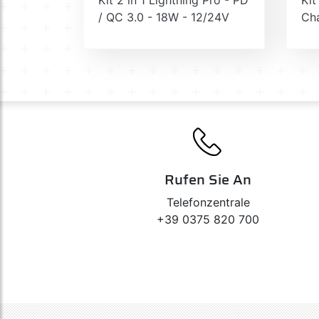
/ QC 3.0 - 18W - 12/24V
Ch
Rufen Sie An
Telefonzentrale
+39 0375 820 700