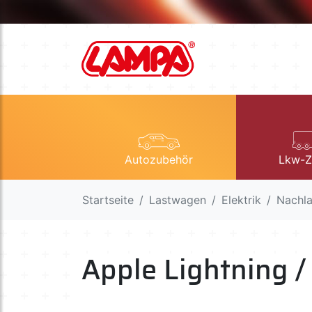
Autozubehör
Lkw-Z
Startseite
Lastwagen
Elektrik
Nachla
Apple Lightning /