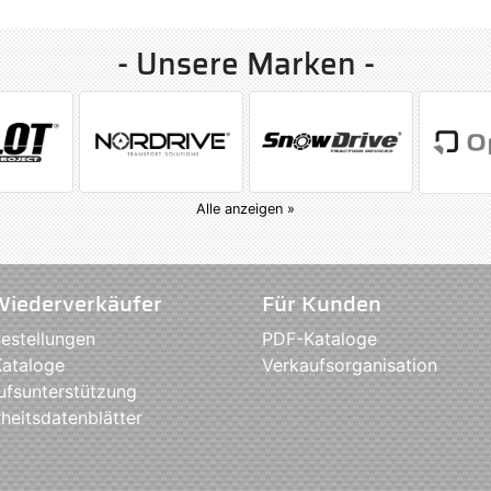
- Unsere Marken -
Alle anzeigen »
Wiederverkäufer
Für Kunden
estellungen
PDF-Kataloge
ataloge
Verkaufsorganisation
ufsunterstützung
heitsdatenblätter