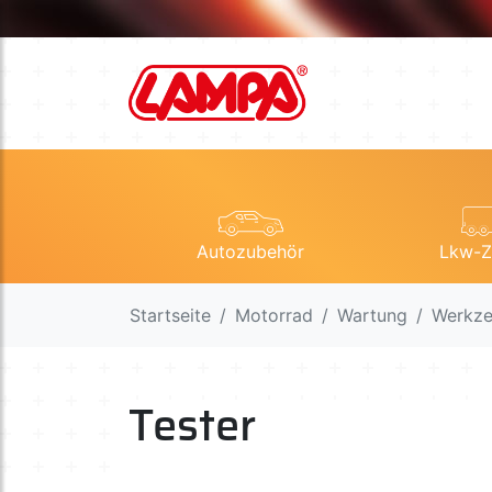
Autozubehör
Lkw-Z
Startseite
Motorrad
Wartung
Werkz
Tester