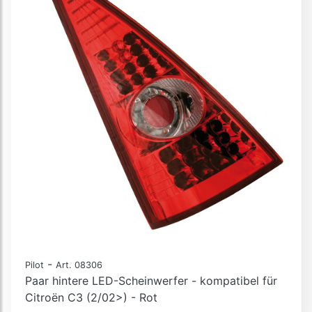
-
Pilot
Art. 08306
Paar hintere LED-Scheinwerfer - kompatibel für
Citroën C3 (2/02>) - Rot