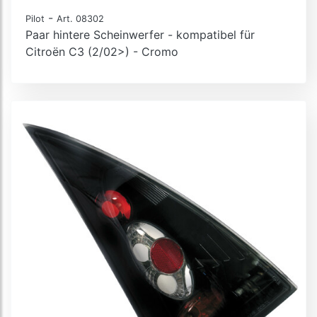
-
Pilot
Art. 08302
Paar hintere Scheinwerfer - kompatibel für
Citroën C3 (2/02>) - Cromo