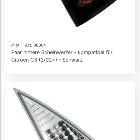
-
Pilot
Art. 08304
Paar hintere Scheinwerfer - kompatibel für
Citroën C3 (2/02>) - Schwarz