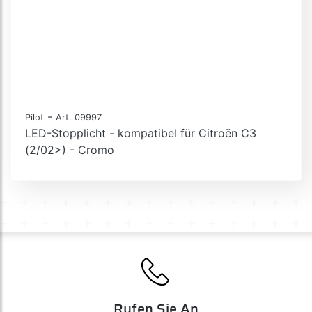
-
Pilot
Art. 09997
LED-Stopplicht - kompatibel für Citroën C3
(2/02>) - Cromo
Rufen Sie An