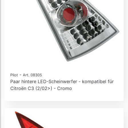
-
Pilot
Art. 08305
Paar hintere LED-Scheinwerfer - kompatibel für
Citroën C3 (2/02>) - Cromo