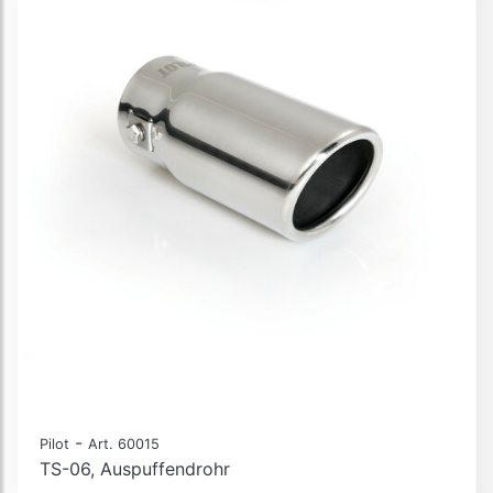
-
Pilot
Art. 60015
TS-06, Auspuffendrohr