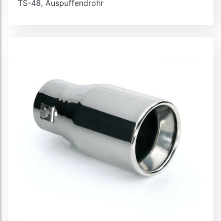
TS-48, Auspuffendrohr