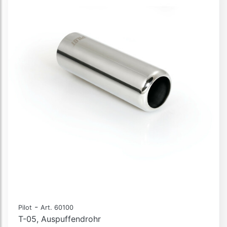
-
Pilot
Art. 60100
T-05, Auspuffendrohr