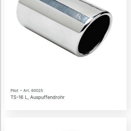
-
Pilot
Art. 60025
TS-16 L, Auspuffendrohr