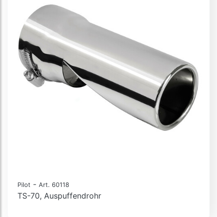
-
Pilot
Art. 60118
TS-70, Auspuffendrohr