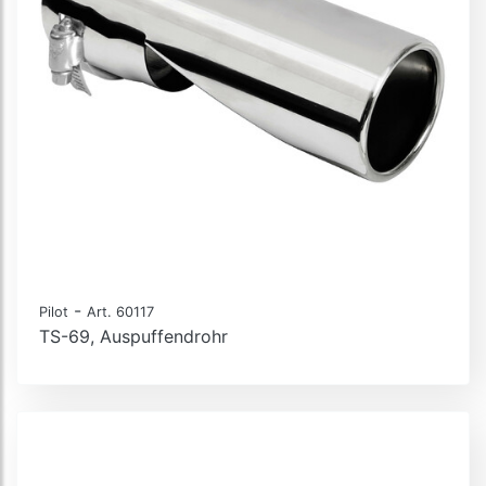
-
Pilot
Art. 60117
TS-69, Auspuffendrohr