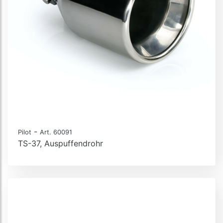
-
Pilot
Art. 60091
TS-37, Auspuffendrohr