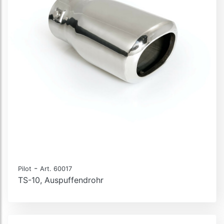
-
Pilot
Art. 60017
TS-10, Auspuffendrohr