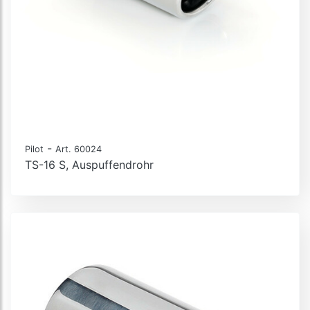
-
Pilot
Art. 60024
TS-16 S, Auspuffendrohr