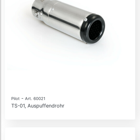
-
Pilot
Art. 60021
TS-01, Auspuffendrohr