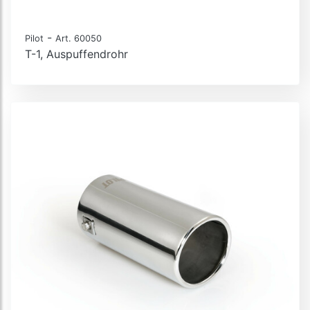
-
Pilot
Art. 60050
T-1, Auspuffendrohr