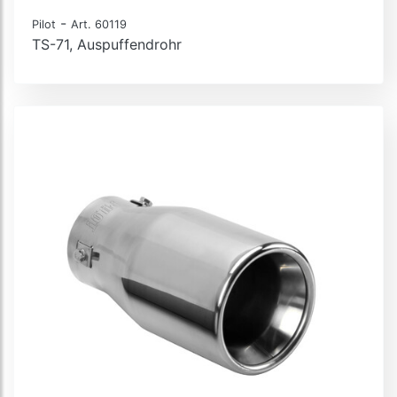
-
Pilot
Art. 60119
TS-71, Auspuffendrohr