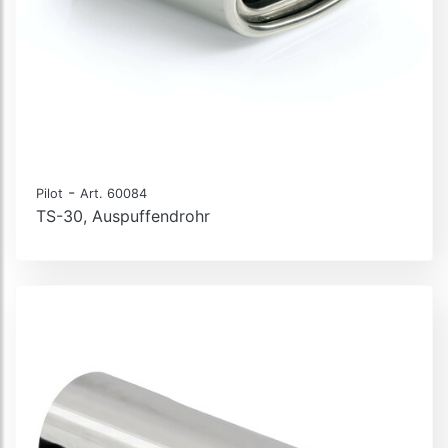
-
Pilot
Art. 60084
TS-30, Auspuffendrohr