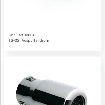
-
Pilot
Art. 60054
TS-02, Auspuffendrohr