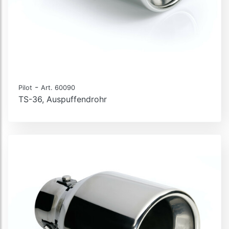
-
Pilot
Art. 60090
TS-36, Auspuffendrohr