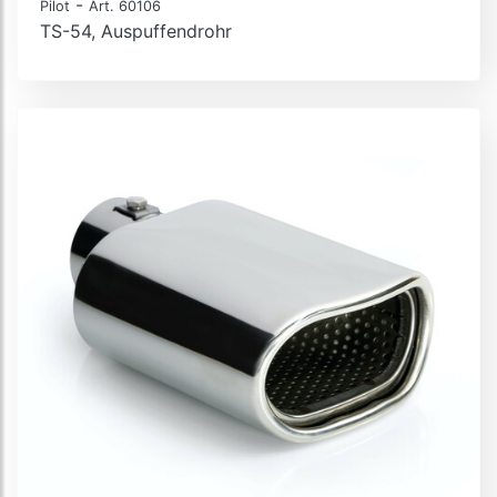
-
Pilot
Art. 60106
TS-54, Auspuffendrohr