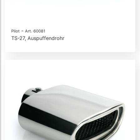
-
Pilot
Art. 60081
TS-27, Auspuffendrohr