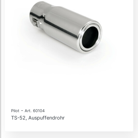
-
Pilot
Art. 60104
TS-52, Auspuffendrohr