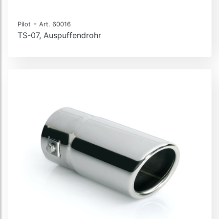
-
Pilot
Art. 60016
TS-07, Auspuffendrohr