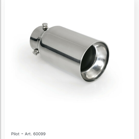
-
Pilot
Art. 60099