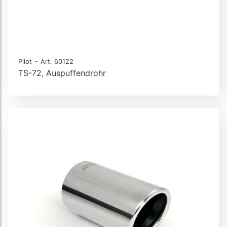
-
Pilot
Art. 60122
TS-72, Auspuffendrohr