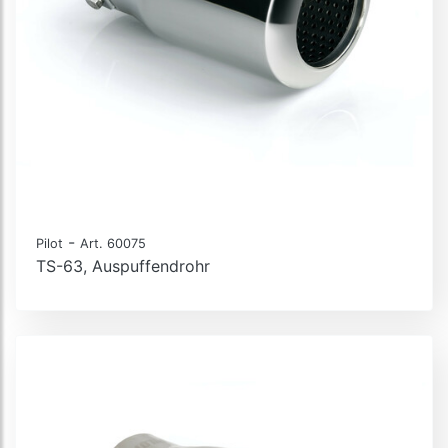
-
Pilot
Art. 60075
TS-63, Auspuffendrohr