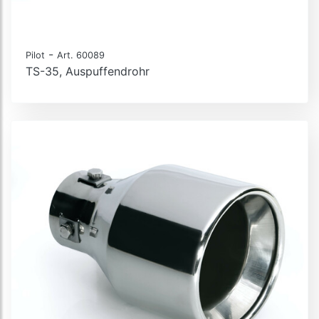
-
Pilot
Art. 60089
TS-35, Auspuffendrohr