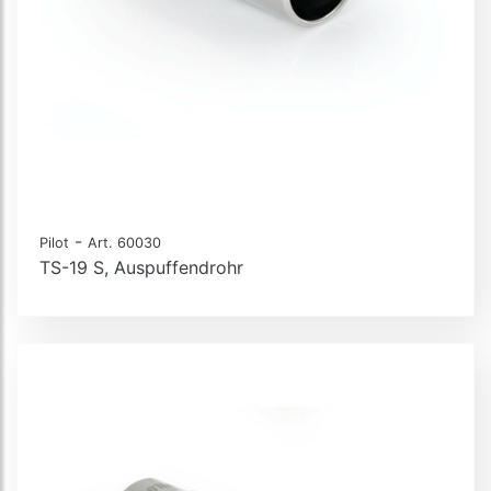
-
Pilot
Art. 60030
TS-19 S, Auspuffendrohr