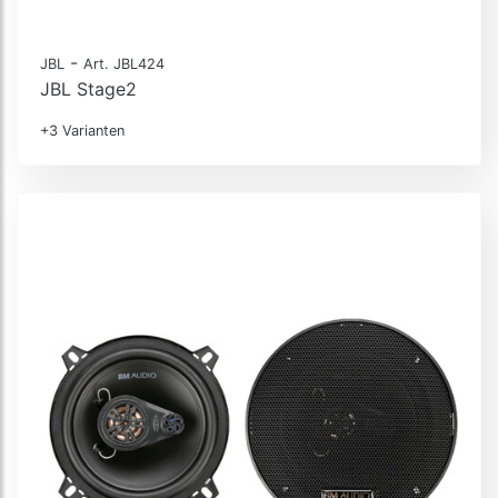
-
JBL
Art. JBL424
JBL Stage2
+3 Varianten