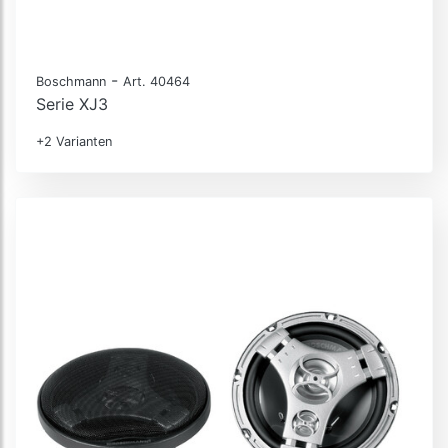
-
Boschmann
Art. 40464
Serie XJ3
+2 Varianten