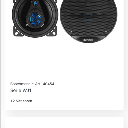
-
Boschmann
Art. 40454
Serie WJ1
+2 Varianten