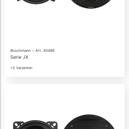
-
Boschmann
Art. 40486
Serie JX
+2 Varianten