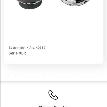
-
Boschmann
Art. 40359
Serie XLR