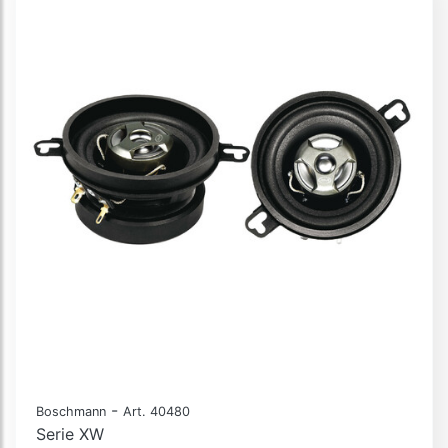
-
Boschmann
Art. 40480
Serie XW