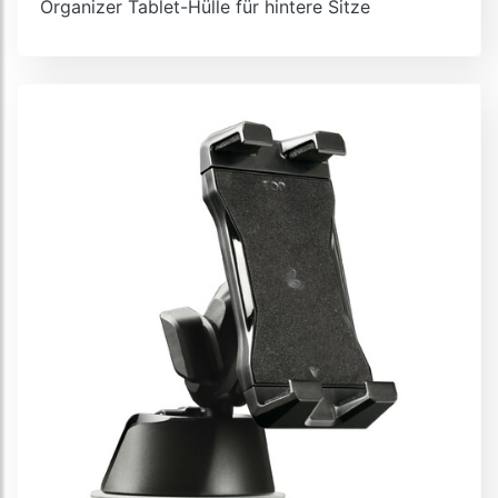
Organizer Tablet-Hülle für hintere Sitze