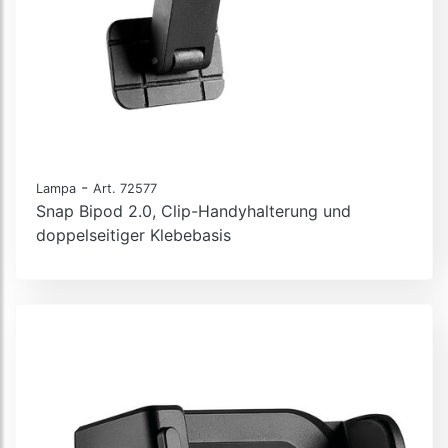
-
Lampa
Art. 72577
Snap Bipod 2.0, Clip-Handyhalterung und
doppelseitiger Klebebasis