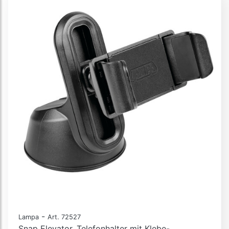
-
Lampa
Art. 72527
Snap Elevator, Telefonhalter mit Klebe-