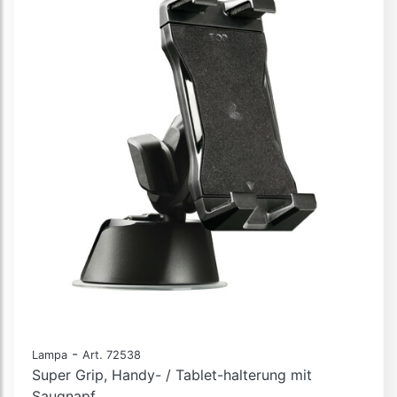
-
Lampa
Art. 72538
Super Grip, Handy- / Tablet-halterung mit
Saugnapf