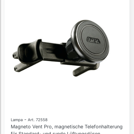
-
Lampa
Art. 72558
Magneto Vent Pro, magnetische Telefonhalterung
für Standard- und runde Lüftungsdüsen