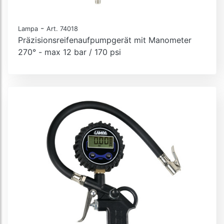
-
Lampa
Art. 74018
Präzisionsreifenaufpumpgerät mit Manometer
270° - max 12 bar / 170 psi