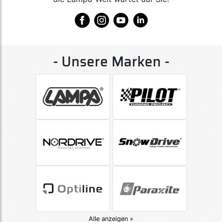
- Unsere Marken -
Alle anzeigen »