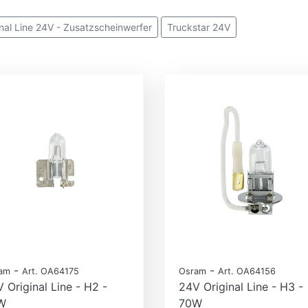
inal Line 24V - Zusatzscheinwerfer
Truckstar 24V
-
-
am
Art. OA64175
Osram
Art. OA64156
 Original Line - H2 -
24V Original Line - H3 -
W
70W