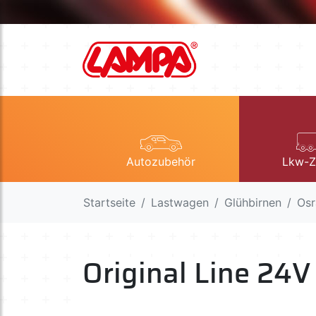
Autozubehör
Lkw-Z
Startseite
Lastwagen
Glühbirnen
Osr
Original Line 24V