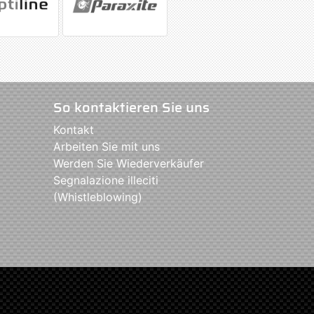
So kontaktieren Sie uns
Kontakt
Arbeiten Sie mit uns
Werden Sie Wiederverkäufer
Segnalazione illeciti
(Whistleblowing)