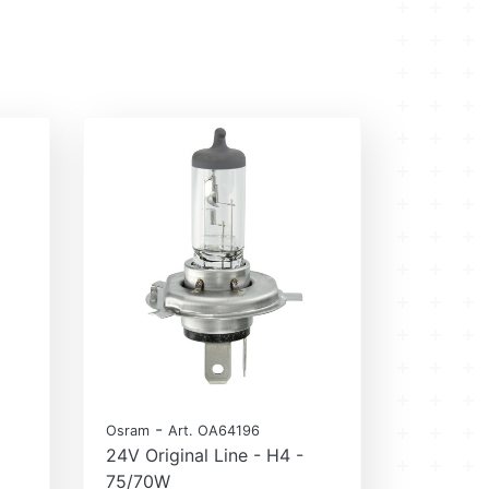
-
Osram
Art. OA64196
24V Original Line - H4 -
75/70W