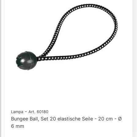
-
Lampa
Art. 60180
Bungee Ball, Set 20 elastische Seile - 20 cm - Ø
6 mm