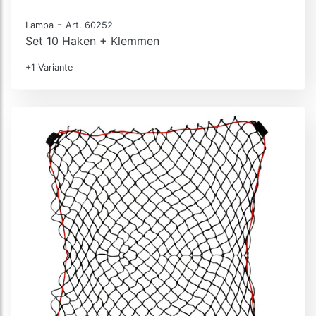
-
Lampa
Art. 60252
Set 10 Haken + Klemmen
+1 Variante