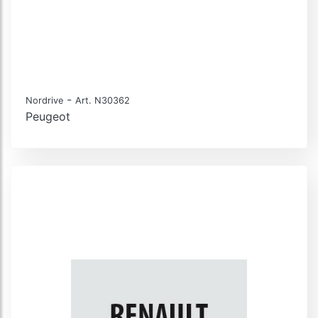
-
Nordrive
Art. N30362
Peugeot