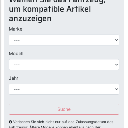
um kompatible Artikel
anzuzeigen
Marke
Modell
Jahr
Suche
Verlassen Sie sich nicht nur auf das Zulassungsdatum des
Fahrzeugs: Ältere Modelle können ebenfalls nach der