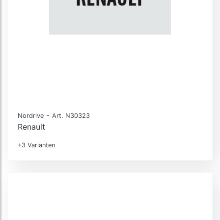
-
Nordrive
Art. N30323
Renault
+3 Varianten