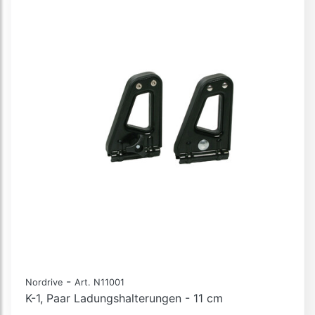
-
Nordrive
Art. N11001
K-1, Paar Ladungshalterungen - 11 cm