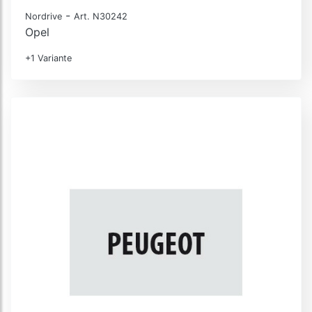
-
Nordrive
Art. N30242
Opel
+1 Variante