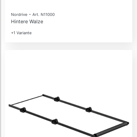
-
Nordrive
Art. N11000
Hintere Walze
+1 Variante