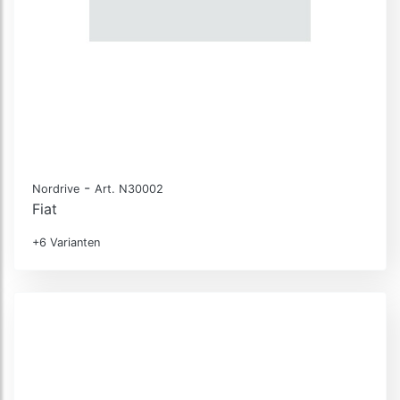
-
Nordrive
Art. N30002
Fiat
+6 Varianten