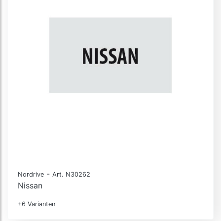
-
Nordrive
Art. N30262
Nissan
+6 Varianten