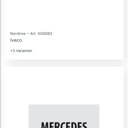
-
Nordrive
Art. N30093
Iveco
+3 Varianten