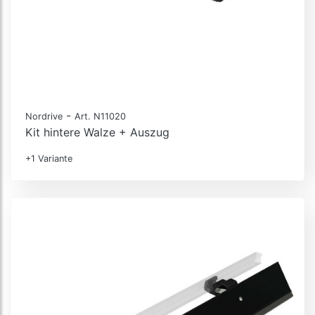
-
Nordrive
Art. N11020
Kit hintere Walze + Auszug
+1 Variante