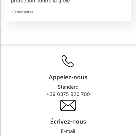
protection contre la grêle
+3 variantes
Appelez-nous
Standard
+39 0375 820 700
Écrivez-nous
E-mail