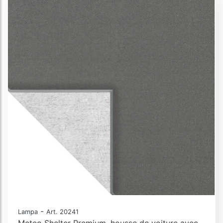
-
Lampa
Art. 20241
Meteo Shelter Premium, housse de voiture avec