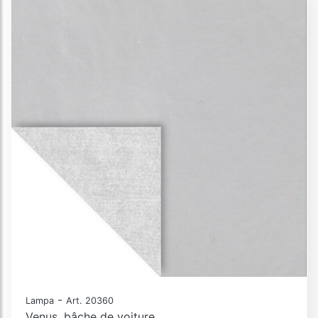
-
Lampa
Art. 20360
Venus, bâche de voiture