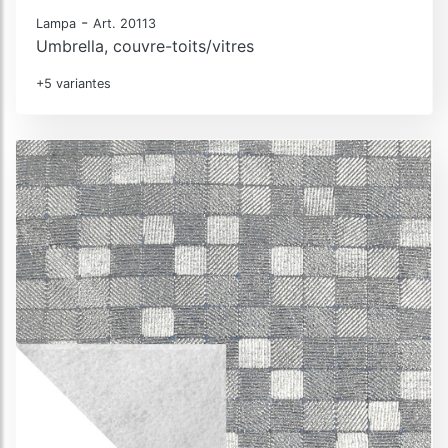
-
Lampa
Art. 20113
Umbrella, couvre-toits/vitres
+5 variantes