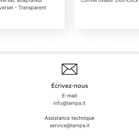
versel - Transparent
Écrivez-nous
E-mail
info@lampa.it
Assistance technique
service@lampa.it