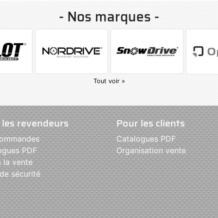
- Nos marques -
Tout voir »
 les revendeurs
Pour les clients
commandes
Catalogues PDF
ogues PDF
Organisation vente
 la vente
de sécurité