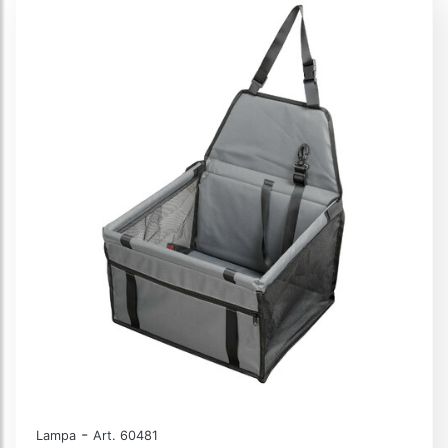
-
Lampa
Art. 60481