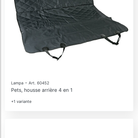
-
Lampa
Art. 60452
Pets, housse arrière 4 en 1
+1 variante