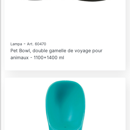
-
Lampa
Art. 60470
Pet Bowl, double gamelle de voyage pour
animaux - 1100+1400 ml