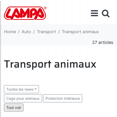
Home
Auto
Transport
Transport animaux
27 articles
Transport animaux
Toutes les news
Cage pour animaux
Protection intérieure
Transport animaux
Tout voir