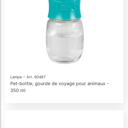
-
Lampa
Art. 60487
Pet-bottle, gourde de voyage pour animaux -
350 ml