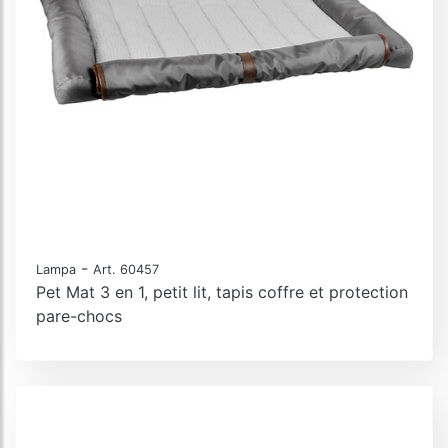
-
Lampa
Art. 60457
Pet Mat 3 en 1, petit lit, tapis coffre et protection
pare-chocs