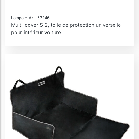
-
Lampa
Art. 53246
Multi-cover S-2, toile de protection universelle
pour intérieur voiture