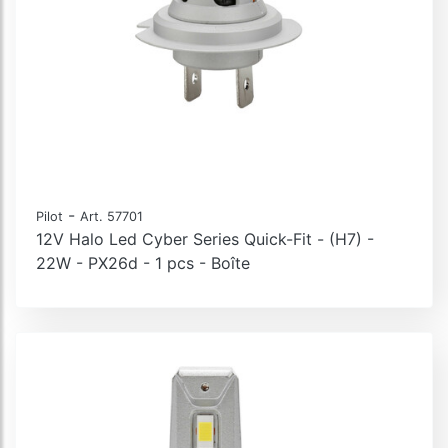
-
Pilot
Art. 57701
12V Halo Led Cyber Series Quick-Fit - (H7) -
22W - PX26d - 1 pcs - Boîte