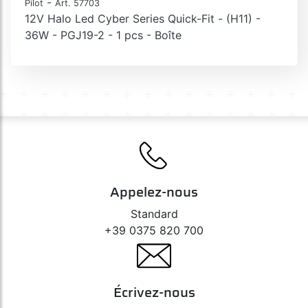
-
Pilot
Art. 57703
12V Halo Led Cyber Series Quick-Fit - (H11) -
36W - PGJ19-2 - 1 pcs - Boîte
Appelez-nous
Standard
+39 0375 820 700
Écrivez-nous