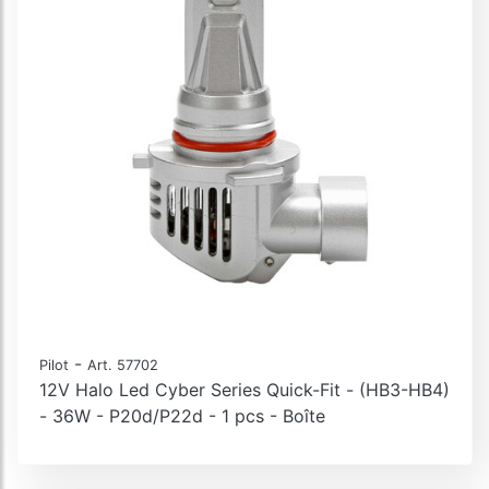
-
Pilot
Art. 57702
12V Halo Led Cyber Series Quick-Fit - (HB3-HB4)
- 36W - P20d/P22d - 1 pcs - Boîte