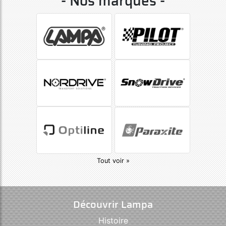
- Nos marques -
Tout voir »
Découvrir Lampa
Histoire