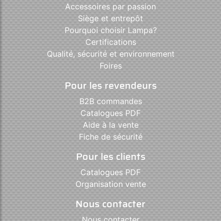
Accessoires par passion
Siège et entrepôt
Pourquoi choisir Lampa?
Certifications
Qualité, sécurité et environnement
Foires
Pour les revendeurs
B2B commandes
Catalogues PDF
Aide à la vente
Fiche de sécurité
Pour les clients
Catalogues PDF
Organisation vente
Nous contacter
Nous contacter