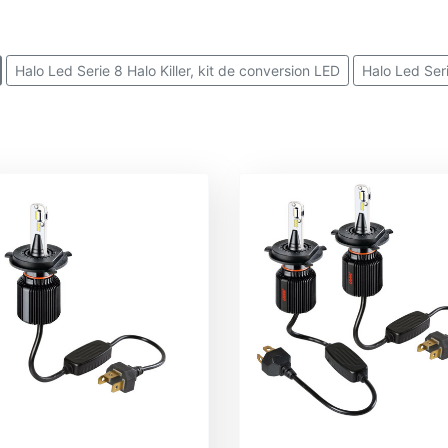
Halo Led Serie 8 Halo Killer, kit de conversion LED
Halo Led Seri
Halo Led Hyper Series, kit de conversion LED
Halo Led Uranus Ser
Halo Led Jupiter Series, kit de conversion LED
Halo Led Venus S
Halo Led Mercury Series, kit de conversion LED
Halo Led Mars Ser
alo Led Alien-X Series, kit de conversion LED
Halo Led Pro-Bike 1,
lo Led Cheat box