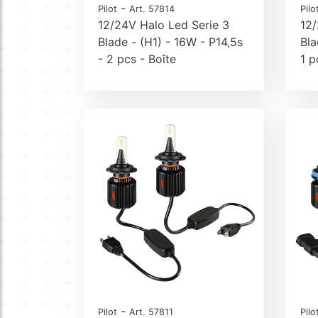
-
Pilot
Art. 57814
Pilo
12/24V Halo Led Serie 3
12/
Blade - (H1) - 16W - P14,5s
Bla
- 2 pcs - Boîte
1 p
-
Pilot
Art. 57811
Pilo