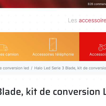
B2B comman
Les
accessoir
res camion
Accessoires téléphonie
Accessoi
e conversion led
Halo Led Serie 3 Blade, kit de conversi
Blade, kit de conversion