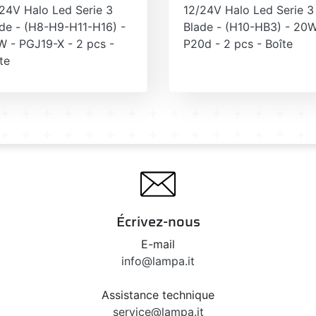
24V Halo Led Serie 3
12/24V Halo Led Serie 3
de - (H8-H9-H11-H16) -
Blade - (H10-HB3) - 20W
 - PGJ19-X - 2 pcs -
P20d - 2 pcs - Boîte
te
Écrivez-nous
E-mail
info@lampa.it
Assistance technique
service@lampa.it