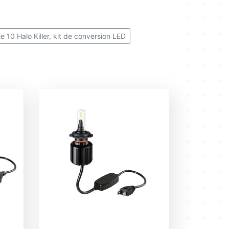
e 10 Halo Killer, kit de conversion LED
ies, kit de conversion LED
eries, kit de conversion LED
ies, kit de conversion LED
 kit de conversion LED