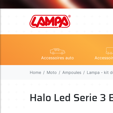
Accessoires auto
Accessoi
Home
Moto
Ampoules
Lampa - kit d
Halo Led Serie 3 