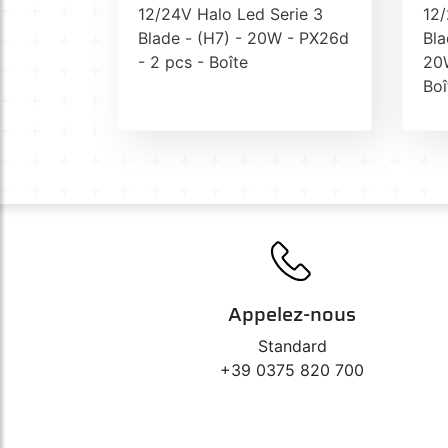
12/24V Halo Led Serie 3
12/
Blade - (H7) - 20W - PX26d
Bla
- 2 pcs - Boîte
20W
Boî
Appelez-nous
Standard
+39 0375 820 700