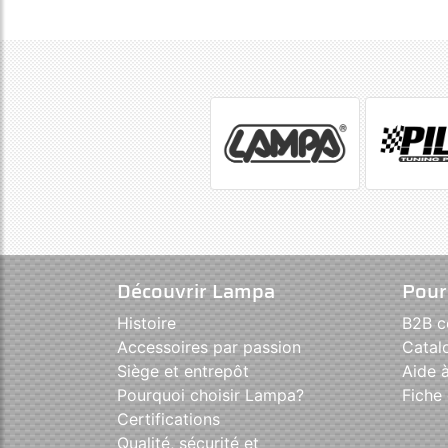
Découvrir Lampa
Pour
Histoire
B2B 
Accessoires par passion
Catal
Siège et entrepôt
Aide à
Pourquoi choisir Lampa?
Fiche 
Certifications
Qualité, sécurité et