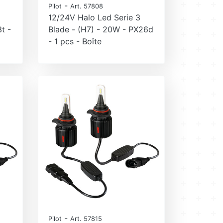
-
Pilot
Art. 57808
12/24V Halo Led Serie 3
t -
Blade - (H7) - 20W - PX26d
- 1 pcs - Boîte
-
Pilot
Art. 57815