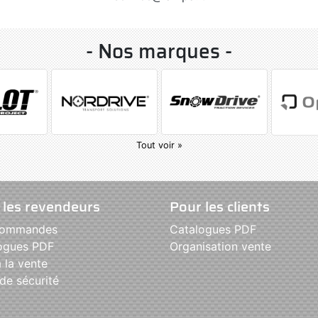
- Nos marques -
Tout voir »
 les revendeurs
Pour les clients
commandes
Catalogues PDF
ogues PDF
Organisation vente
 la vente
de sécurité