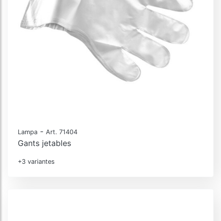
-
Lampa
Art. 71404
Gants jetables
+3 variantes