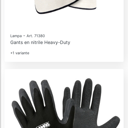
-
Lampa
Art. 71380
Gants en nitrile Heavy-Duty
+1 variante