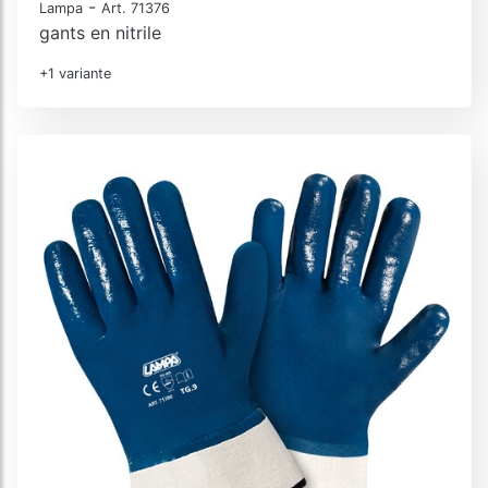
-
Lampa
Art. 71376
gants en nitrile
+1 variante