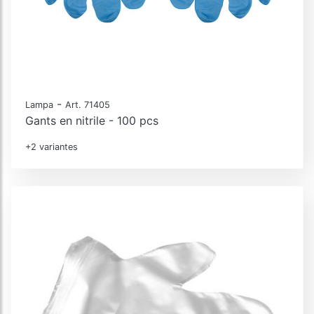
-
Lampa
Art. 71405
Gants en nitrile - 100 pcs
+2 variantes