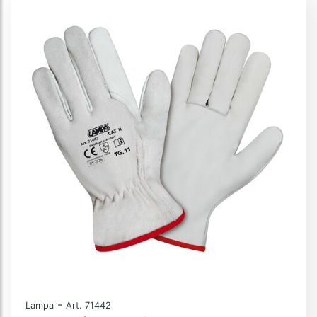
-
Lampa
Art. 71442