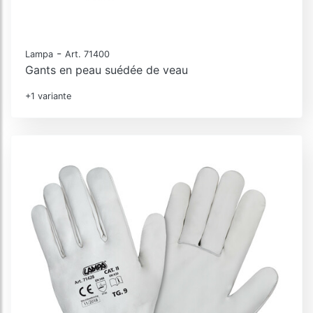
-
Lampa
Art. 71400
Gants en peau suédée de veau
+1 variante