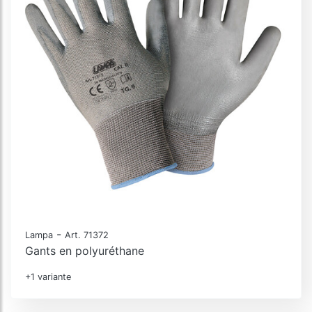
-
Lampa
Art. 71372
Gants en polyuréthane
+1 variante