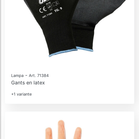
-
Lampa
Art. 71384
Gants en latex
+1 variante