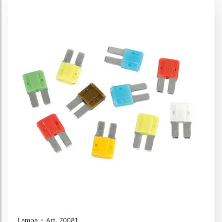
-
Lampa
Art. 70081