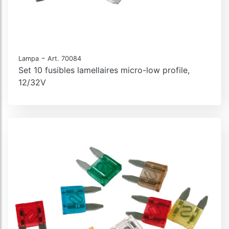
-
Lampa
Art. 70084
Set 10 fusibles lamellaires micro-low profile,
12/32V