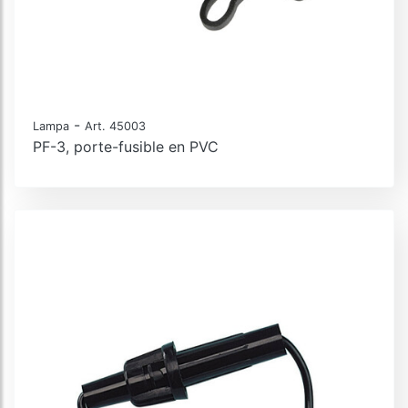
-
Lampa
Art. 45003
PF-3, porte-fusible en PVC