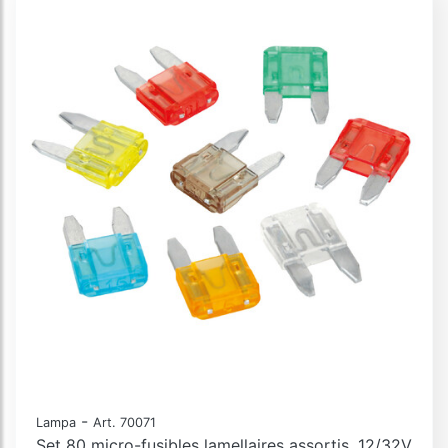
-
Lampa
Art. 70071
Set 80 micro-fusibles lamellaires assortis, 12/32V