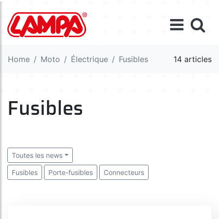
Home
Moto
Électrique
Fusibles
14 articles
Fusibles
Toutes les news
Fusibles
Porte-fusibles
Connecteurs