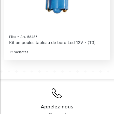
-
Pilot
Art. 58485
Kit ampoules tableau de bord Led 12V - (T3)
+2 variantes
Appelez-nous