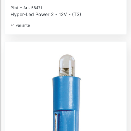
-
Pilot
Art. 58471
Hyper-Led Power 2 - 12V - (T3)
+1 variante