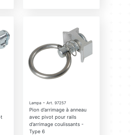
-
Lampa
Art. 97257
Pion d’arrimage à anneau
t
avec pivot pour rails
d’arrimage coulissants -
Type 6