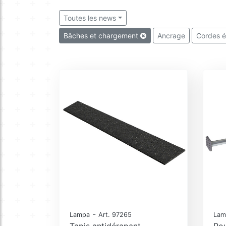
Toutes les news
Bâches et chargement
Ancrage
Cordes é
-
Lampa
Art. 97265
Lam
Tapis antidérapant
Pou