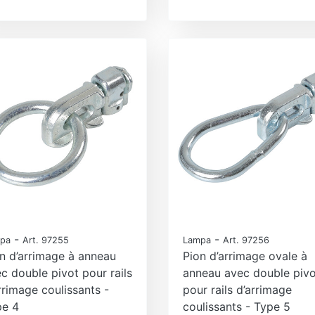
-
-
pa
Art. 97255
Lampa
Art. 97256
n d’arrimage à anneau
Pion d’arrimage ovale à
c double pivot pour rails
anneau avec double pivo
rrimage coulissants -
pour rails d’arrimage
pe 4
coulissants - Type 5