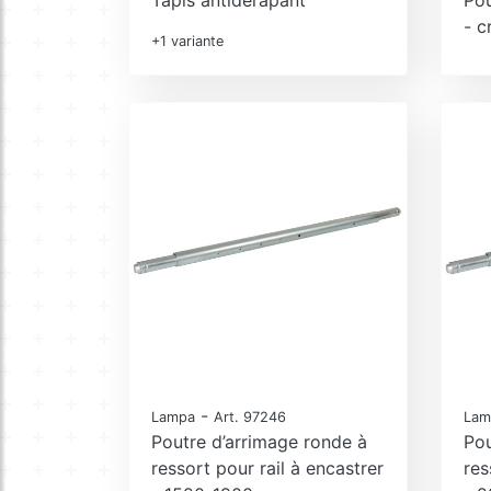
- c
+1 variante
-
Lampa
Art. 97246
Lam
Poutre d’arrimage ronde à
Pou
ressort pour rail à encastrer
res