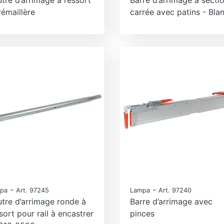
rémaillère
carrée avec patins - Bla
-
-
pa
Art. 97245
Lampa
Art. 97240
tre d’arrimage ronde à
Barre d’arrimage avec
sort pour rail à encastrer
pinces