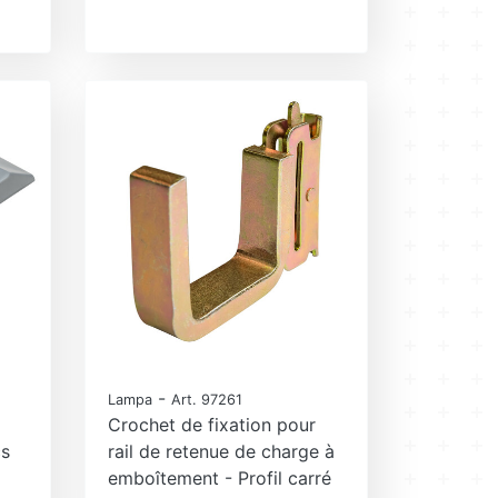
-
Lampa
Art. 97261
Crochet de fixation pour
cs
rail de retenue de charge à
emboîtement - Profil carré