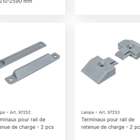
2210-2590 mm
-
-
pa
Art. 97252
Lampa
Art. 97253
minaux pour rail de
Terminaux pour rail de
enue de charge - 2 pcs
retenue de charge - 2 p