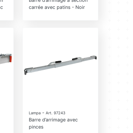
nc
carrée avec patins - Noir
-
Lampa
Art. 97243
Barre d’arrimage avec
pinces