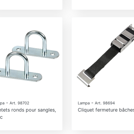
-
-
pa
Art. 98702
Lampa
Art. 98694
tets ronds pour sangles,
Cliquet fermeture bâche
pc