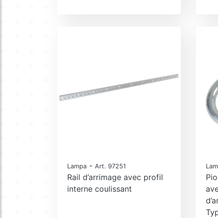
-
Lampa
Art. 97251
Lam
Rail d’arrimage avec profil
Pio
interne coulissant
ave
d’a
Ty