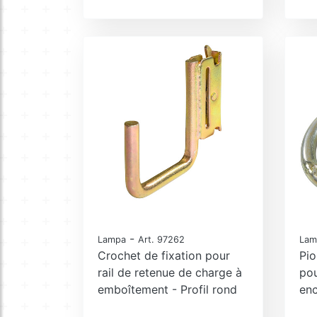
-
Lampa
Art. 97262
Lam
Crochet de fixation pour
Pio
rail de retenue de charge à
pou
emboîtement - Profil rond
enc