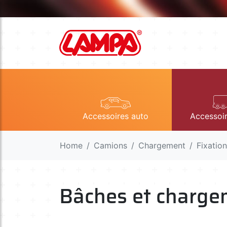
Accessoires auto
Accessoi
Home
Camions
Chargement
Fixatio
Bâches et charge