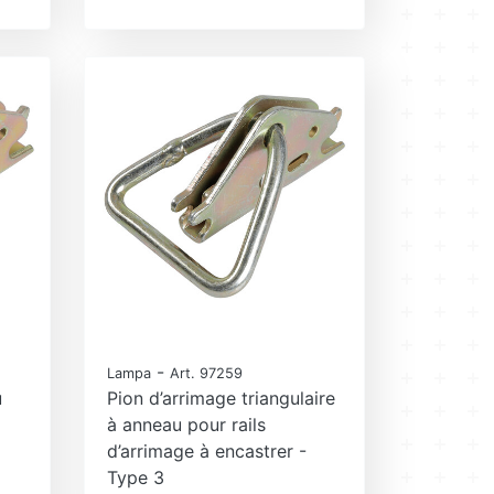
-
Lampa
Art. 97259
u
Pion d’arrimage triangulaire
à anneau pour rails
d’arrimage à encastrer -
Type 3