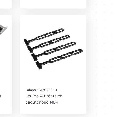
-
Lampa
Art. 69991
s
Jeu de 4 tirants en
caoutchouc NBR