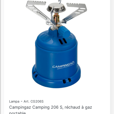
-
Lampa
Art. CG206S
Campingaz Camping 206 S, réchaud à gaz
portable