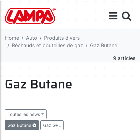
Home
Auto
Produits divers
Réchauds et bouteilles de gaz
Gaz Butane
9 articles
Gaz Butane
Toutes les news
Gaz Butane
Gaz GPL