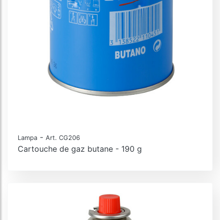
-
Lampa
Art. CG206
Cartouche de gaz butane - 190 g