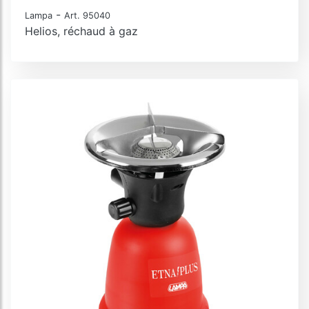
-
Lampa
Art. 95040
Helios, réchaud à gaz