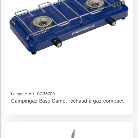
-
Lampa
Art. CG36709
Campingaz Base Camp, réchaud à gaz compact