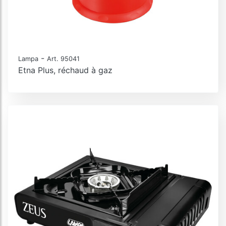
-
Lampa
Art. 95041
Etna Plus, réchaud à gaz