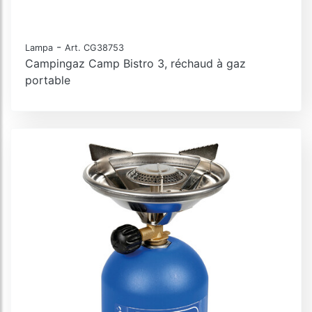
-
Lampa
Art. CG38753
Campingaz Camp Bistro 3, réchaud à gaz
portable