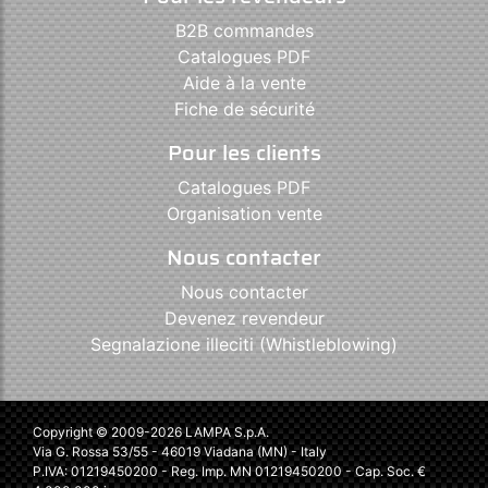
B2B commandes
Catalogues PDF
Aide à la vente
Fiche de sécurité
Pour les clients
Catalogues PDF
Organisation vente
Nous contacter
Nous contacter
Devenez revendeur
Segnalazione illeciti (Whistleblowing)
Copyright © 2009-2026 LAMPA S.p.A.
Via G. Rossa 53/55 - 46019 Viadana (MN) - Italy
P.IVA: 01219450200 - Reg. Imp. MN 01219450200 - Cap. Soc. €