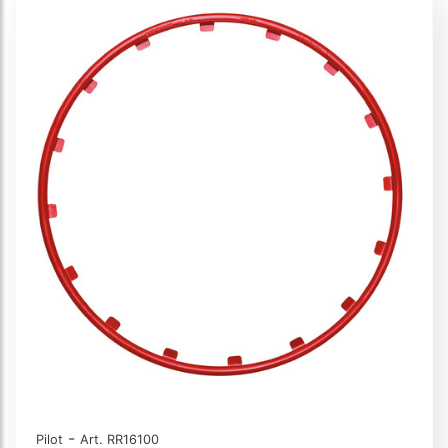
-
Pilot
Art. RR16100