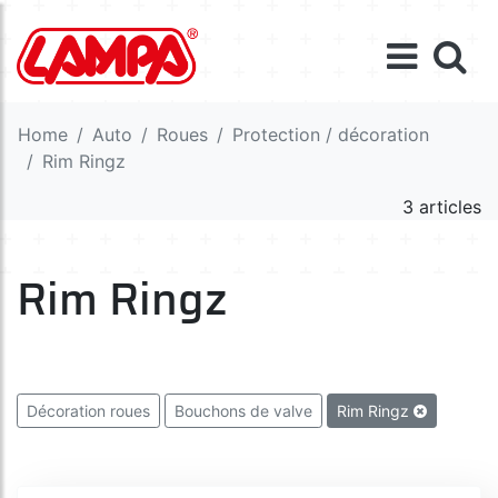
Home
Auto
Roues
Protection / décoration
Rim Ringz
3 articles
Rim Ringz
Décoration roues
Bouchons de valve
Rim Ringz