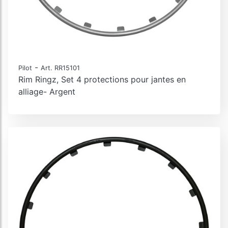
-
Pilot
Art. RR15101
Rim Ringz, Set 4 protections pour jantes en
alliage- Argent