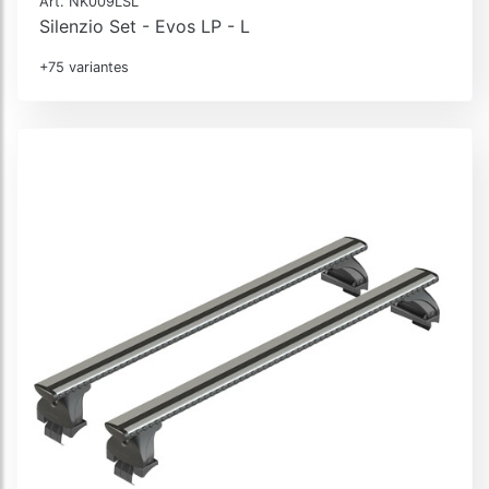
Art. NK009LSL
Silenzio Set - Evos LP - L
+75 variantes