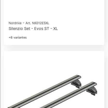
-
Nordrive
Art. NK012ESXL
Silenzio Set - Evos ST - XL
+8 variantes