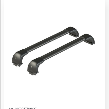
Art. NK001TB0807