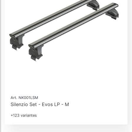
Art. NK001LSM
Silenzio Set - Evos LP - M
+123 variantes