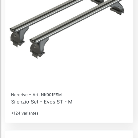
-
Nordrive
Art. NK001ESM
Silenzio Set - Evos ST - M
+124 variantes