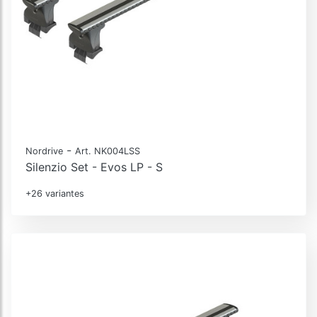
-
Nordrive
Art. NK004LSS
Silenzio Set - Evos LP - S
+26 variantes