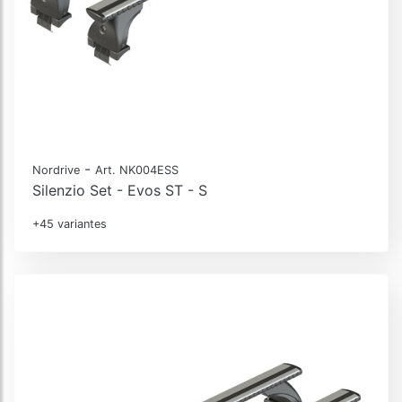
-
Nordrive
Art. NK004ESS
Silenzio Set - Evos ST - S
+45 variantes