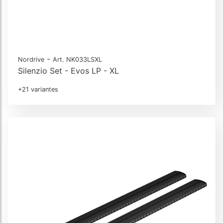
-
Nordrive
Art. NK033LSXL
Silenzio Set - Evos LP - XL
+21 variantes