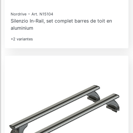
-
Nordrive
Art. N15104
Silenzio In-Rail, set complet barres de toit en
aluminium
+2 variantes