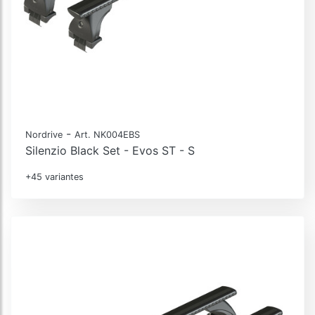
-
Nordrive
Art. NK004EBS
Silenzio Black Set - Evos ST - S
+45 variantes