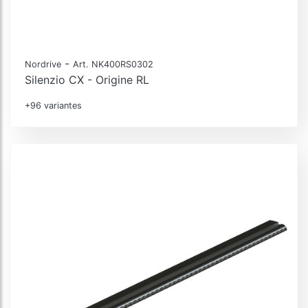
-
Nordrive
Art. NK400RS0302
Silenzio CX - Origine RL
+96 variantes