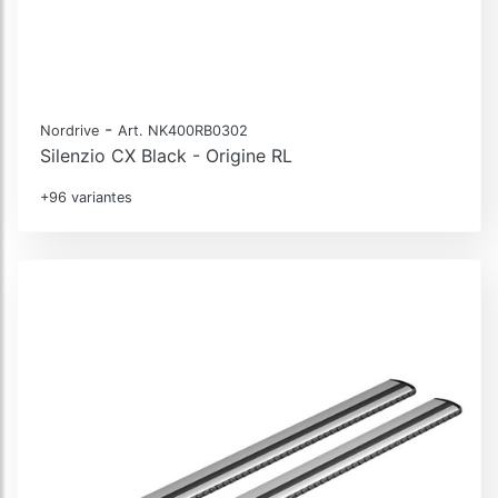
-
Nordrive
Art. NK400RB0302
Silenzio CX Black - Origine RL
+96 variantes