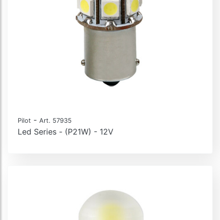
-
Pilot
Art. 57935
Led Series - (P21W) - 12V