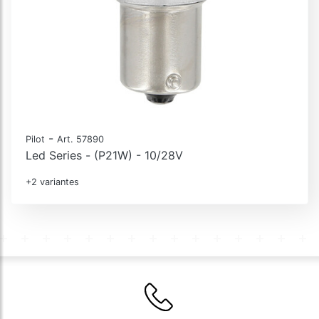
-
Pilot
Art. 57890
Led Series - (P21W) - 10/28V
+2 variantes