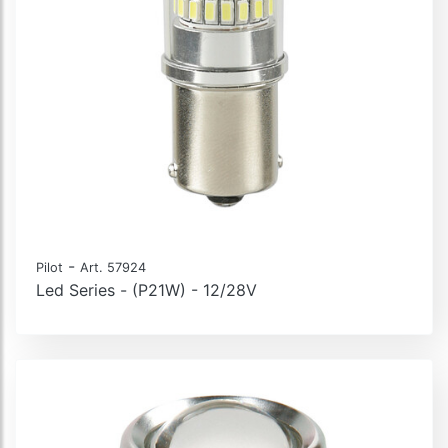
-
Pilot
Art. 57924
Led Series - (P21W) - 12/28V