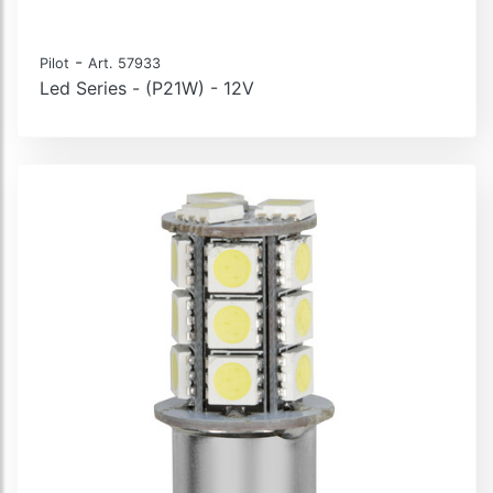
-
Pilot
Art. 57933
Led Series - (P21W) - 12V