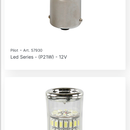
-
Pilot
Art. 57930
Led Series - (P21W) - 12V