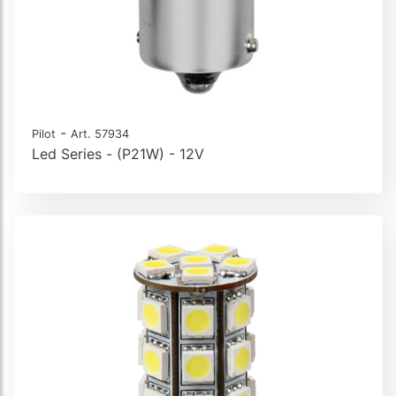
-
Pilot
Art. 57934
Led Series - (P21W) - 12V