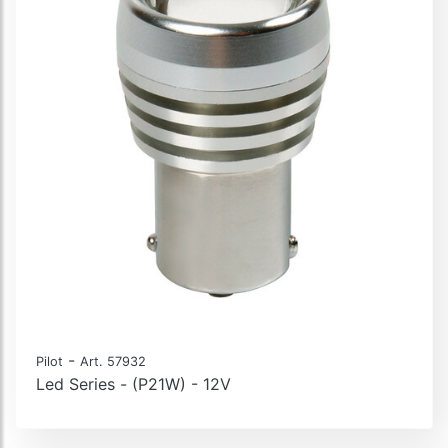
-
Pilot
Art. 57932
Led Series - (P21W) - 12V