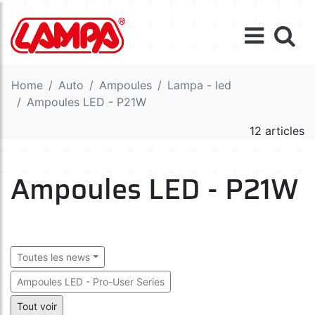
Home
Auto
Ampoules
Lampa - led
Ampoules LED - P21W
12 articles
Ampoules LED - P21W
Toutes les news
Ampoules LED - Pro-User Series
Ampoules LED - Ultra-Lumen Series
Tout voir