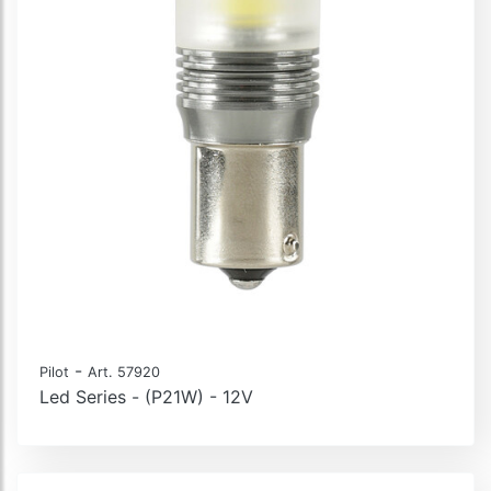
-
Pilot
Art. 57920
Led Series - (P21W) - 12V