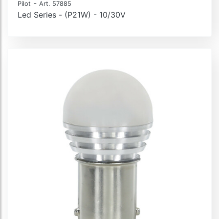
-
Pilot
Art. 57885
Led Series - (P21W) - 10/30V