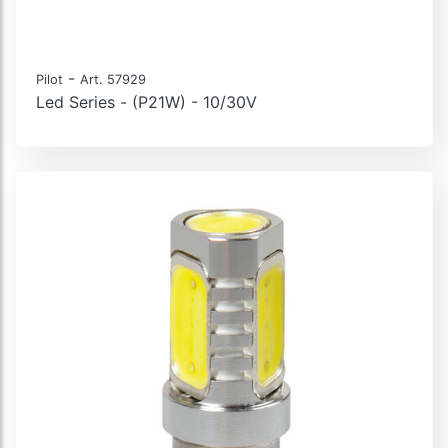
-
Pilot
Art. 57929
Led Series - (P21W) - 10/30V