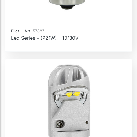
-
Pilot
Art. 57887
Led Series - (P21W) - 10/30V