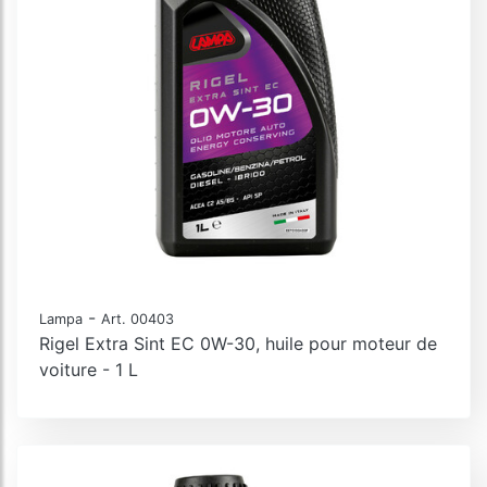
-
Lampa
Art. 00403
Rigel Extra Sint EC 0W-30, huile pour moteur de
voiture - 1 L