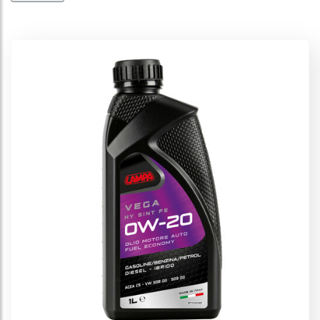
Huile de direction assistée
Huile de la gamme Garden