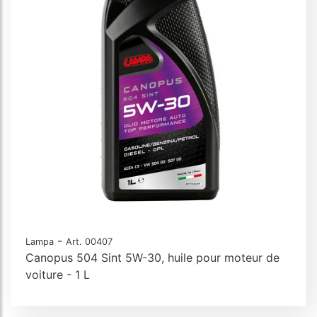
-
Lampa
Art. 00407
Canopus 504 Sint 5W-30, huile pour moteur de
voiture - 1 L