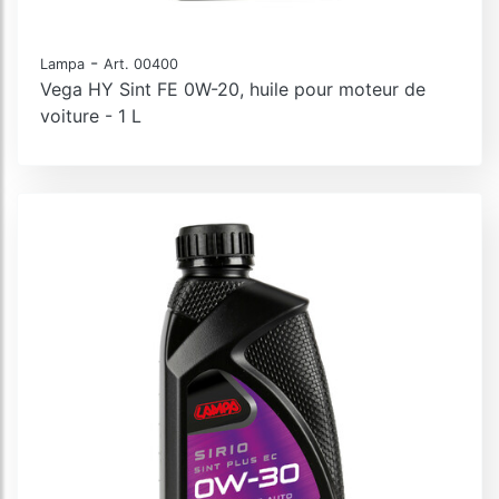
-
Lampa
Art. 00400
Vega HY Sint FE 0W-20, huile pour moteur de
voiture - 1 L