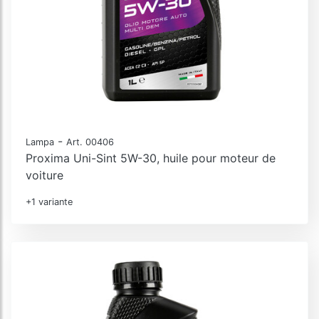
-
Lampa
Art. 00406
Proxima Uni-Sint 5W-30, huile pour moteur de
voiture
+1 variante