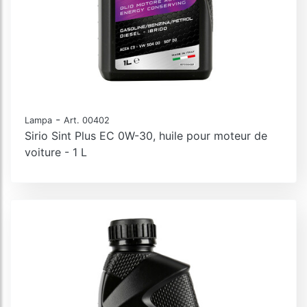
-
Lampa
Art. 00402
Sirio Sint Plus EC 0W-30, huile pour moteur de
voiture - 1 L