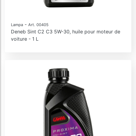
-
Lampa
Art. 00405
Deneb Sint C2 C3 5W-30, huile pour moteur de
voiture - 1 L