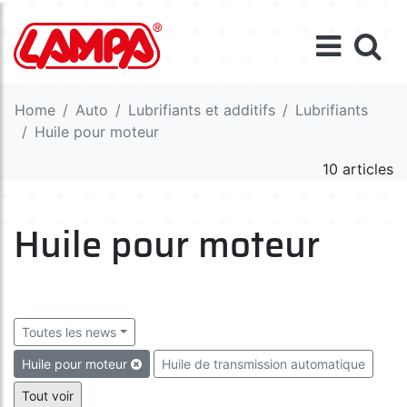
Home
Auto
Lubrifiants et additifs
Lubrifiants
Huile pour moteur
10 articles
Huile pour moteur
Toutes les news
Huile pour moteur
Huile de transmission automatique
Huile pour boîte de vitesses manuelle
Tout voir