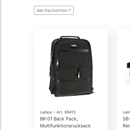
Alle Nachrichten
-
Lampa
Art. 99413
Lam
BK-01 Back Pack,
SB-
Multifunktionsrucksack
Rei