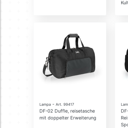
Kul
-
Lampa
Art. 99417
Lam
DF-02 Duffle, reisetasche
DF-
mit doppelter Erweiterung
Rei
Spo