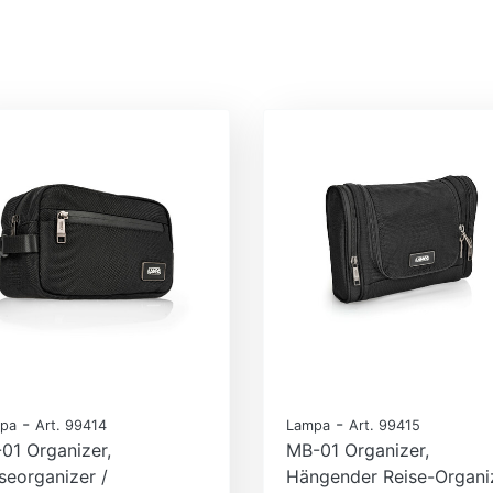
-
-
pa
Art. 99414
Lampa
Art. 99415
01 Organizer,
MB-01 Organizer,
seorganizer /
Hängender Reise-Organi