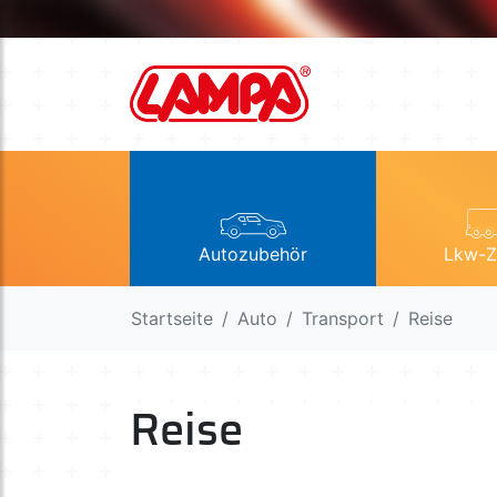
Autozubehör
Lkw-Z
Startseite
Auto
Transport
Reise
Reise