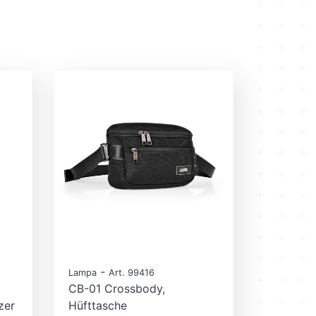
-
Lampa
Art. 99416
CB-01 Crossbody,
zer
Hüfttasche