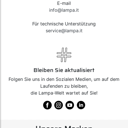
E-mail
info@lampa.it
Für technische Unterstützung
service@lampa.it
Bleiben Sie aktualisiert
Folgen Sie uns in den Sozialen Medien, um auf dem
Laufenden zu bleiben,
die Lampa-Welt wartet auf Sie!