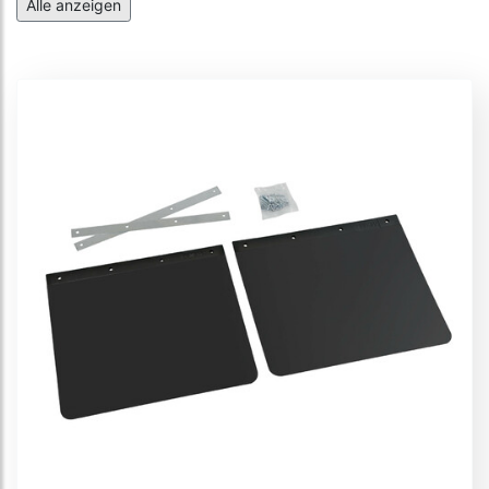
Personalisierbare Spritzlappen (Paar)
Alle anzeigen
Personalisierbare homologierte Spritzlappen (Paar)