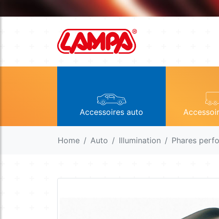
Accessoires auto
Accessoi
Home
Auto
Illumination
Phares perf