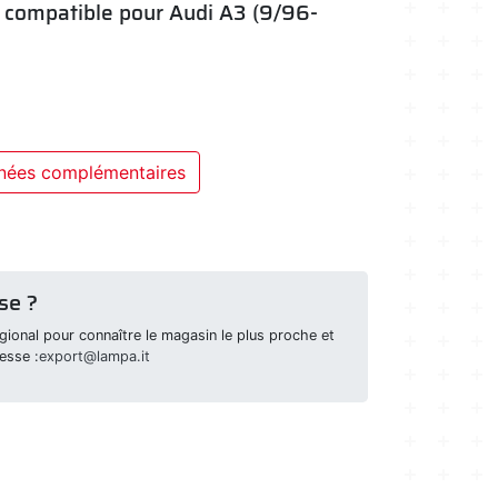
- compatible pour Audi A3 (9/96-
nées complémentaires
se ?
ional pour connaître le magasin le plus proche et
esse :
export@lampa.it