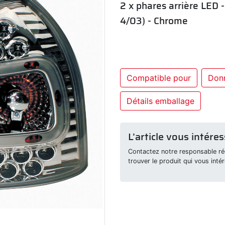
2 x phares arrière LED 
4/03) - Chrome
Compatible pour
Don
Détails emballage
L’article vous intéres
Contactez notre responsable rég
trouver le produit qui vous intér