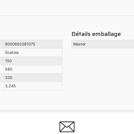
Détails emballage
8000692081075
Master
Scatola
150
580
330
3,245