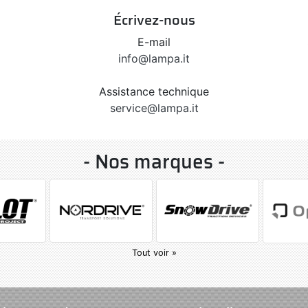
Écrivez-nous
E-mail
info@lampa.it
Assistance technique
service@lampa.it
- Nos marques -
Tout voir »