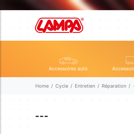
Accessoires auto
Accessoi
Home
Cycle
Entretien
Réparation
---