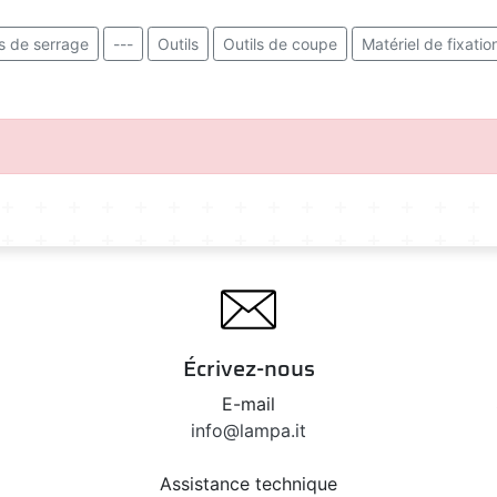
s de serrage
---
Outils
Outils de coupe
Matériel de fixatio
Écrivez-nous
E-mail
info@lampa.it
Assistance technique