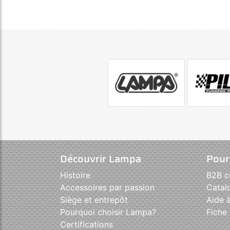
Découvrir Lampa
Pour
Histoire
B2B 
Accessoires par passion
Catal
Siège et entrepôt
Aide à
Pourquoi choisir Lampa?
Fiche 
Certifications