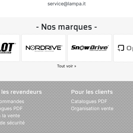
service@lampa.it
- Nos marques -
Tout voir »
 les revendeurs
Pour les clients
commandes
Catalogues PDF
ogues PDF
Organisation vente
 la vente
de sécurité