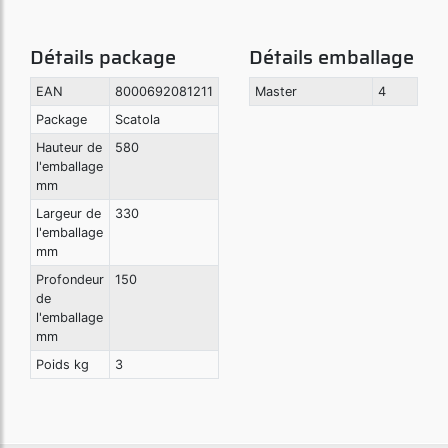
Détails package
Détails emballage
EAN
8000692081211
Master
4
Package
Scatola
Hauteur de
580
l'emballage
mm
Largeur de
330
l'emballage
mm
Profondeur
150
de
l'emballage
mm
Poids kg
3