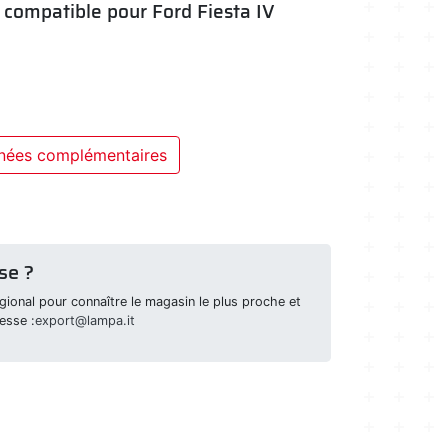
- compatible pour Ford Fiesta IV
nées complémentaires
se ?
ional pour connaître le magasin le plus proche et
esse :
export@lampa.it