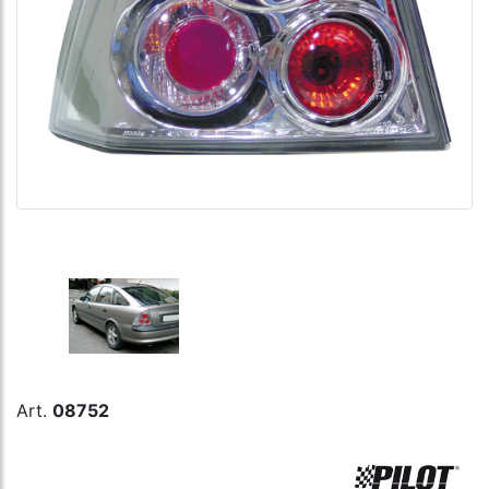
Art.
08752