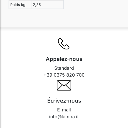
Poids kg
2,35
Appelez-nous
Standard
+39 0375 820 700
Écrivez-nous
E-mail
info@lampa.it