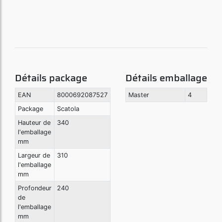
Détails package
Détails emballage
EAN
8000692087527
Master
4
Package
Scatola
Hauteur de
340
l'emballage
mm
Largeur de
310
l'emballage
mm
Profondeur
240
de
l'emballage
mm